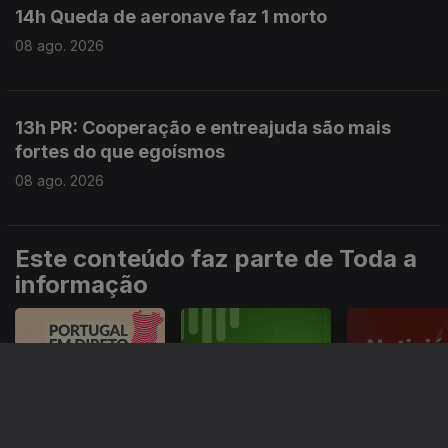
14h Queda de aeronave faz 1 morto
08 ago. 2026
13h PR: Cooperação e entreajuda são mais
fortes do que egoísmos
08 ago. 2026
Este conteúdo faz parte de Toda a
informação
Especial
Portugal em Direto
Noticiário
Informação