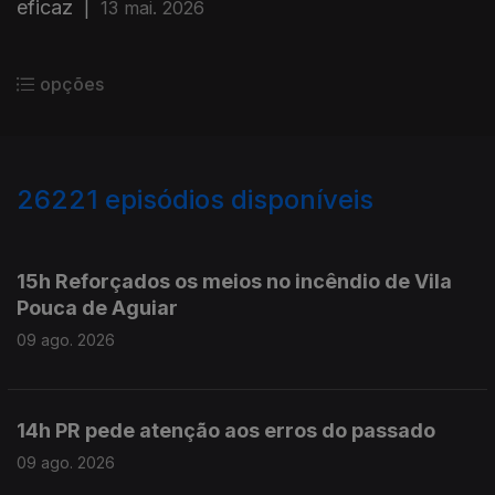
eficaz
|
13 mai. 2026
opções
26221
episódios disponíveis
947575
947513
15h Reforçados os meios no incêndio de Vila
Pouca de Aguiar
09 ago. 2026
14h PR pede atenção aos erros do passado
09 ago. 2026