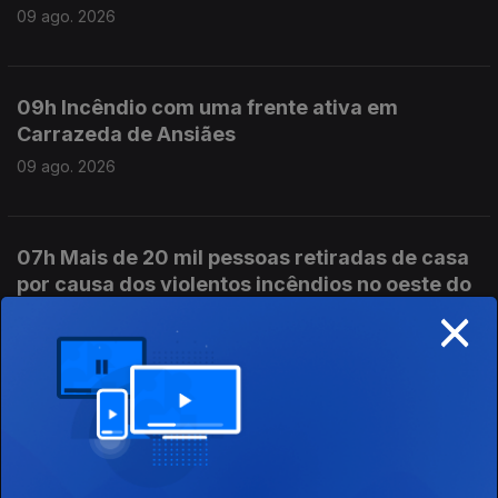
09 ago. 2026
09h Incêndio com uma frente ativa em
Carrazeda de Ansiães
09 ago. 2026
07h Mais de 20 mil pessoas retiradas de casa
por causa dos violentos incêndios no oeste do
×
Canadá
09 ago. 2026
06h FC Porto inicia hoje a defesa do título de
campeão nacional de futebol
09 ago. 2026