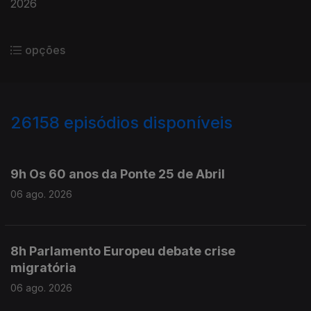
2026
opções
26158
episódios disponíveis
947094
946934
9h Os 60 anos da Ponte 25 de Abril
06 ago. 2026
8h Parlamento Europeu debate crise
migratória
06 ago. 2026