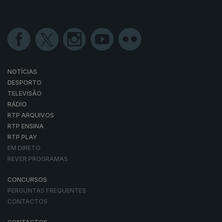
NOTÍCIAS
DESPORTO
TELEVISÃO
RÁDIO
RTP ARQUIVOS
RTP ENSINA
RTP PLAY
EM DIRETO
REVER PROGRAMAS
CONCURSOS
PERGUNTAS FREQUENTES
CONTACTOS