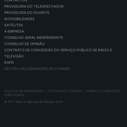
CONTACTOS
PROVEDORA DO TELESPECTADOR
PROVEDORA DO OUVINTE
ACESSIBILIDADES
SATÉLITES
A EMPRESA
CONSELHO GERAL INDEPENDENTE
CONSELHO DE OPINIÃO
CONTRATO DE CONCESSÃO DO SERVIÇO PÚBLICO DE RÁDIO E
TELEVISÃO
RGPD
GESTÃO DAS DEFINIÇÕES DE COOKIES
POLÍTICA DE PRIVACIDADE
POLÍTICA DE COOKIES
TERMOS E CONDIÇÕES
|
|
|
PUBLICIDADE
© RTP, Rádio e Televisão de Portugal 2026