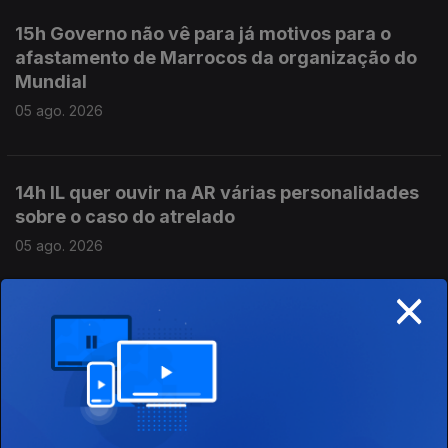
15h Governo não vê para já motivos para o
afastamento de Marrocos da organização do
Mundial
05 ago. 2026
14h IL quer ouvir na AR várias personalidades
sobre o caso do atrelado
05 ago. 2026
×
13h Sem um reforço da defesa anti-aérea a
Ucrânia vai passar por momentos muitos
complicados diz especialista
05 ago. 2026