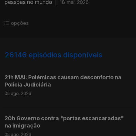
pessoas no mundo
|
18 mai. 2026
opções
26146
episódios disponíveis
946934
946916
21h MAI: Polémicas causam desconforto na
Polícia Judiciária
05 ago. 2026
20h Governo contra "portas escancaradas"
na imigração
05 ago. 2026