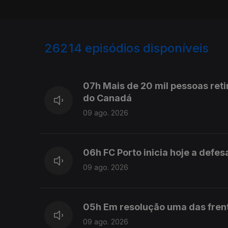
26214
episódios disponíveis
947536
947489
07h Mais de 20 mil pessoas reti
do Canadá
09 ago. 2026
06h FC Porto inicia hoje a defes
09 ago. 2026
05h Em resolução uma das frent
09 ago. 2026