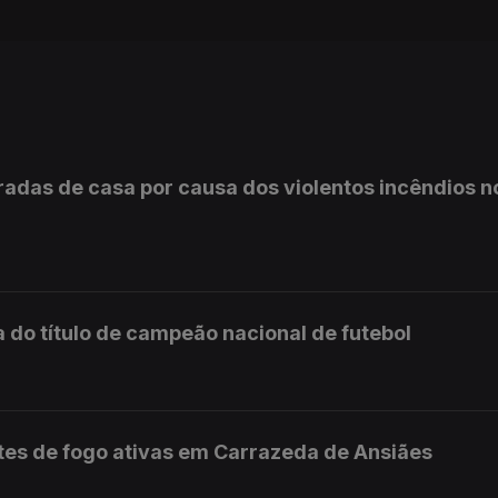
radas de casa por causa dos violentos incêndios n
a do título de campeão nacional de futebol
es de fogo ativas em Carrazeda de Ansiães