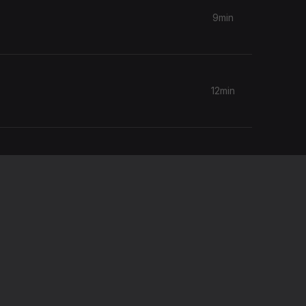
9min
12min
9min
12min