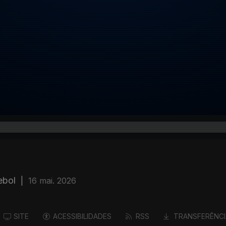
ebol
|
16 mai. 2026
SITE
ACESSIBILIDADES
RSS
TRANSFERÊNCI