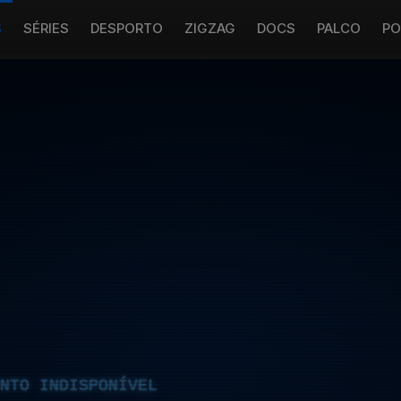
S
SÉRIES
DESPORTO
ZIGZAG
DOCS
PALCO
PO
NTO INDISPONÍVEL