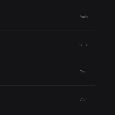
8min
10min
7min
7min