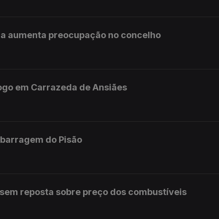
da aumenta preocupação no concelho
fogo em Carrazeda de Ansiães
 barragem do Pisão
 sem reposta sobre preço dos combustíveis