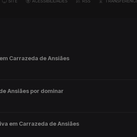
SITE
ACESSIBILIDADES
RSS
TRANSFERÊNCI
o em Carrazeda de Ansiães
de Ansiães por dominar
tiva em Carrazeda de Ansiães