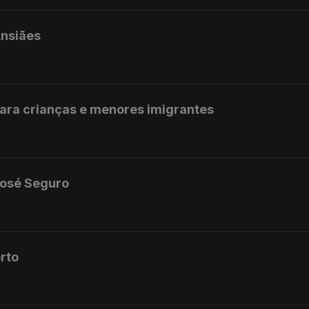
Ansiães
ara crianças e menores imigrantes
José Seguro
rto