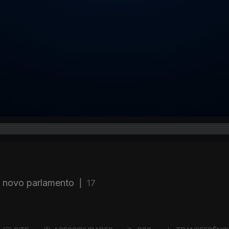
e novo parlamento
|
17