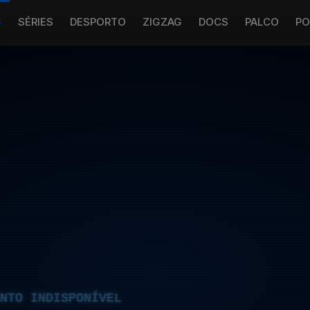
S
SÉRIES
DESPORTO
ZIGZAG
DOCS
PALCO
PO
NTO INDISPONÍVEL