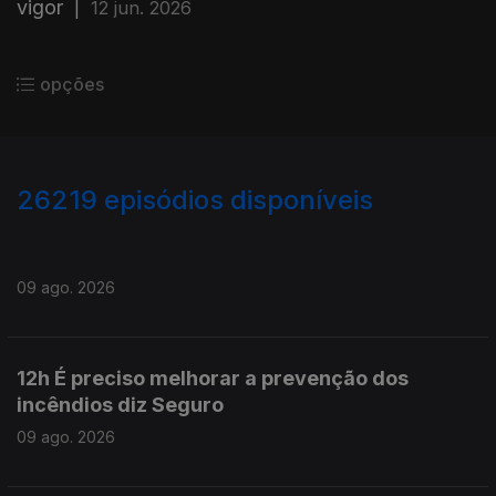
vigor
|
12 jun. 2026
opções
26219
episódios disponíveis
947570
947509
09 ago. 2026
12h É preciso melhorar a prevenção dos
incêndios diz Seguro
09 ago. 2026