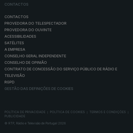
CONTACTOS
CONTACTOS
PROVEDORA DO TELESPECTADOR
PROVEDORA DO OUVINTE
ACESSIBILIDADES
SATÉLITES
A EMPRESA
CONSELHO GERAL INDEPENDENTE
CONSELHO DE OPINIÃO
CONTRATO DE CONCESSÃO DO SERVIÇO PÚBLICO DE RÁDIO E
TELEVISÃO
RGPD
GESTÃO DAS DEFINIÇÕES DE COOKIES
POLÍTICA DE PRIVACIDADE
POLÍTICA DE COOKIES
TERMOS E CONDIÇÕES
|
|
|
PUBLICIDADE
© RTP, Rádio e Televisão de Portugal 2026