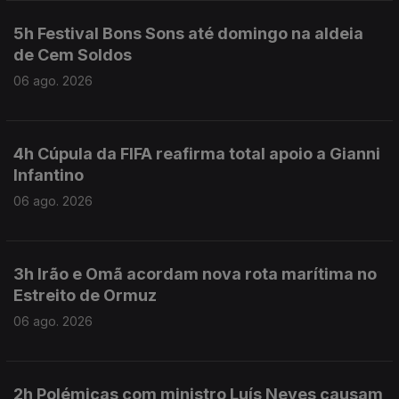
5h Festival Bons Sons até domingo na aldeia
de Cem Soldos
06 ago. 2026
4h Cúpula da FIFA reafirma total apoio a Gianni
Infantino
06 ago. 2026
3h Irão e Omã acordam nova rota marítima no
Estreito de Ormuz
06 ago. 2026
2h Polémicas com ministro Luís Neves causam