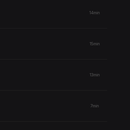
14min
15min
13min
7min