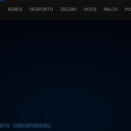
S
SÉRIES
DESPORTO
ZIGZAG
DOCS
PALCO
PO
NTO INDISPONÍVEL