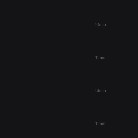
10min
11min
14min
11min