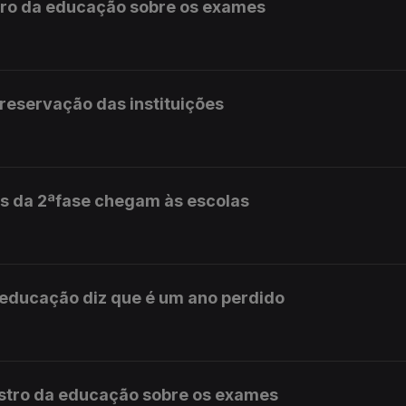
stro da educação sobre os exames
preservação das instituições
s da 2ªfase chegam às escolas
 educação diz que é um ano perdido
istro da educação sobre os exames