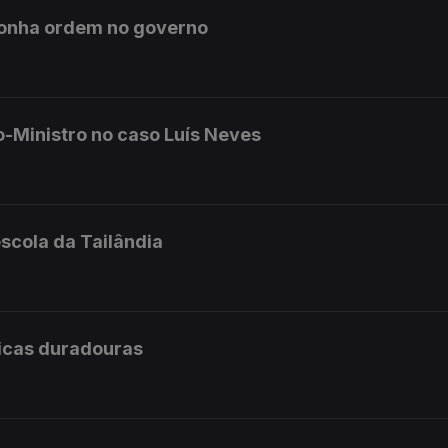
ponha ordem no governo
o-Ministro no caso Luís Neves
scola da Tailândia
licas duradouras