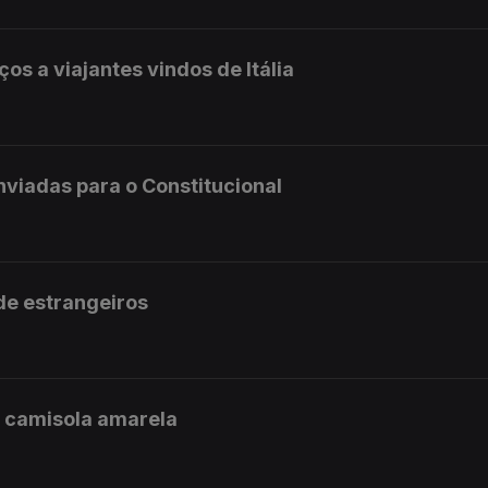
ços a viajantes vindos de Itália
enviadas para o Constitucional
 de estrangeiros
a camisola amarela