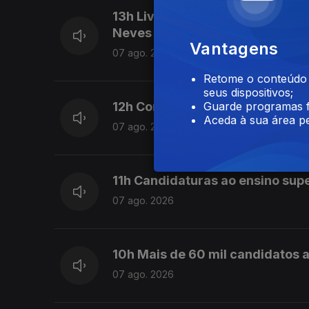
13h Livre pede a Montenegro qu
Neves
Vantagens
07 ago. 2026
Retome o conteúdo a
seus dispositivos;
12h Combustíveis vão baixar ma
Guarde programas f
Aceda à sua área pe
07 ago. 2026
11h Candidaturas ao ensino sup
07 ago. 2026
10h Mais de 60 mil candidatos a
07 ago. 2026