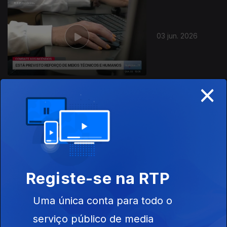
03 jun. 2026
×
02 jun. 2026
Registe-se na RTP
Uma única conta para todo o
01 jun. 2026
serviço público de media