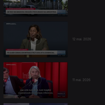
12 mai. 2026
927856
11 mai. 2026