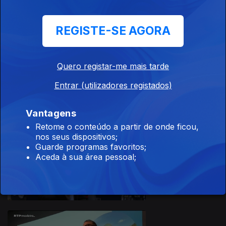
REGISTE-SE AGORA
Quero registar-me mais tarde
29 mai. 2026
Entrar (utilizadores registados)
Vantagens
Retome o conteúdo a partir de onde ficou,
nos seus dispositivos;
Guarde programas favoritos;
Aceda à sua área pessoal;
28 mai. 2026
931973