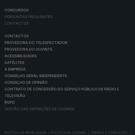
CONCURSOS
PERGUNTAS FREQUENTES
CONTACTOS
CONTACTOS
PROVEDORA DO TELESPECTADOR
PROVEDORA DO OUVINTE
ACESSIBILIDADES
SATÉLITES
A EMPRESA
CONSELHO GERAL INDEPENDENTE
CONSELHO DE OPINIÃO
CONTRATO DE CONCESSÃO DO SERVIÇO PÚBLICO DE RÁDIO E
TELEVISÃO
RGPD
GESTÃO DAS DEFINIÇÕES DE COOKIES
POLÍTICA DE PRIVACIDADE
POLÍTICA DE COOKIES
TERMOS E CONDIÇÕES
|
|
|