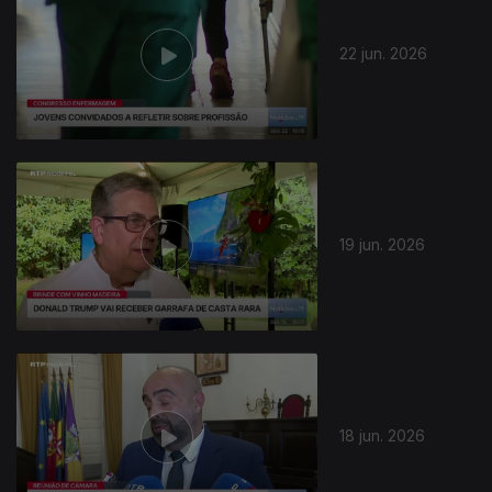
22 jun. 2026
19 jun. 2026
18 jun. 2026