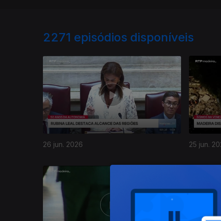
2271
episódios disponíveis
26 jun. 2026
25 jun. 2