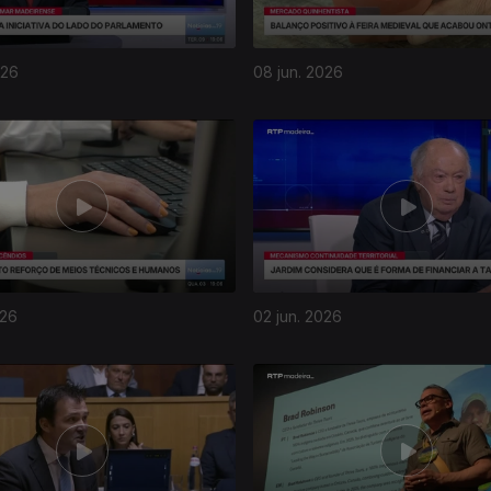
026
08 jun. 2026
026
02 jun. 2026