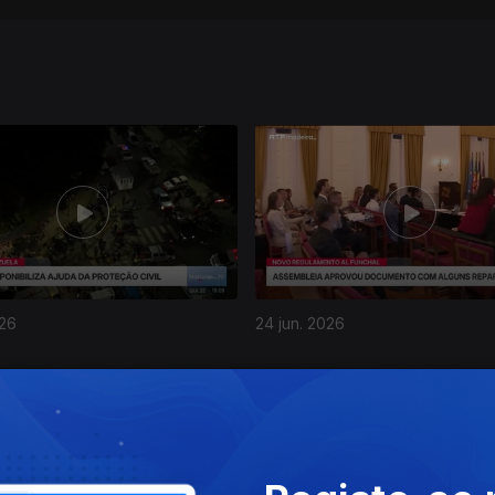
026
24 jun. 2026