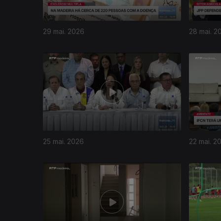
29 mai. 2026
28 mai. 2
25 mai. 2026
22 mai. 2