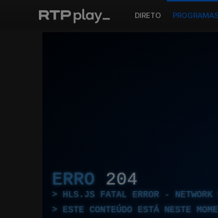
DIRETO
PROGRAMA
ERRO
204
HLS.JS FATAL ERROR - NETWORK 
ESTE CONTEÚDO ESTÁ NESTE MOME