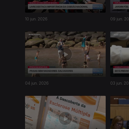
10 jun. 2026
09 jun. 2
04 jun. 2026
03 jun. 2
931973