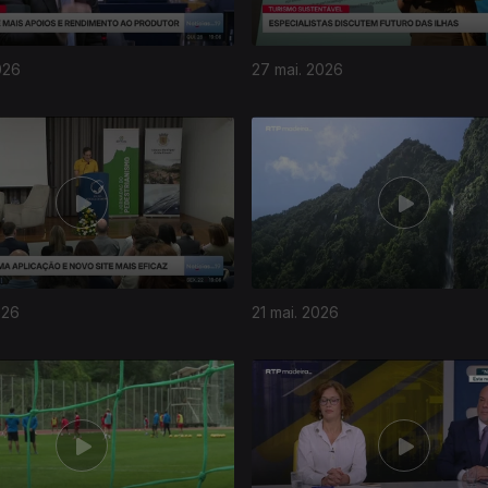
026
27 mai. 2026
026
21 mai. 2026