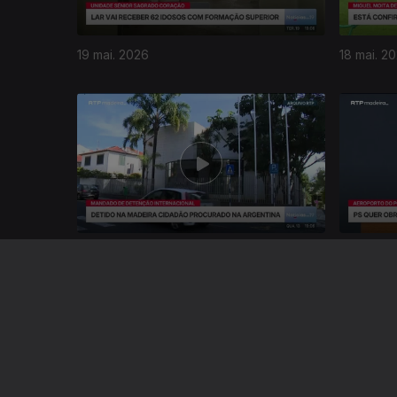
19 mai. 2026
18 mai. 2
927856
13 mai. 2026
12 mai. 2