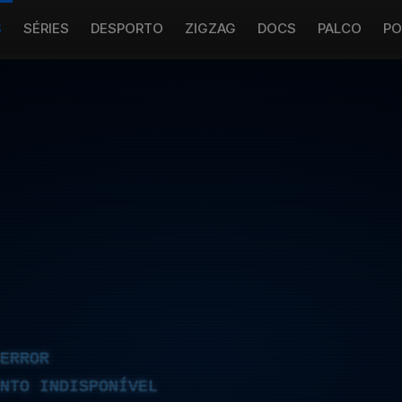
S
SÉRIES
DESPORTO
ZIGZAG
DOCS
PALCO
PO
ERROR
NTO INDISPONÍVEL