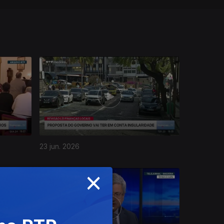
23 jun. 2026
×