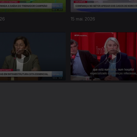
026
15 mai. 2026
026
11 mai. 2026
Instale a aplicação
RTP Play