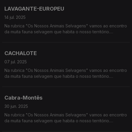
LAVAGANTE-EUROPEU
14 jul. 2025
Na rubrica "Os Nossos Animais Selvagens" vamos ao encontro
da muita fauna selvagem que habita o nosso território.
Calcorreamos as serras, montanhas, "estepes" ou zonas
húmidas, à procura de vida selvagem em Portugal.
CACHALOTE
07 jul. 2025
Na rubrica "Os Nossos Animais Selvagens" vamos ao encontro
da muita fauna selvagem que habita o nosso território.
Calcorreamos as serras, montanhas, "estepes" ou zonas
húmidas, à procura de vida selvagem em Portugal.
Cabra-Montês
30 jun. 2025
Na rubrica "Os Nossos Animais Selvagens" vamos ao encontro
da muita fauna selvagem que habita o nosso território.
Calcorreamos as serras, montanhas, "estepes" ou zonas