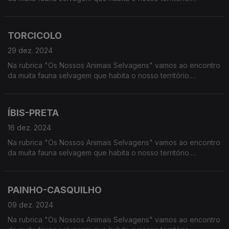
Calcorreamos as serras, montanhas, "estepes" ou zonas
húmidas, à procura de vida selvagem em Portugal.
TORCICOLO
29 dez. 2024
Na rubrica "Os Nossos Animais Selvagens" vamos ao encontro
da muita fauna selvagem que habita o nosso território.
Calcorreamos as serras, montanhas, "estepes" ou zonas
húmidas, à procura de vida selvagem em Portugal.
ÍBIS-PRETA
16 dez. 2024
Na rubrica "Os Nossos Animais Selvagens" vamos ao encontro
da muita fauna selvagem que habita o nosso território.
Calcorreamos as serras, montanhas, "estepes" ou zonas
húmidas, à procura de vida selvagem em Portugal.
PAINHO-CASQUILHO
09 dez. 2024
Na rubrica "Os Nossos Animais Selvagens" vamos ao encontro