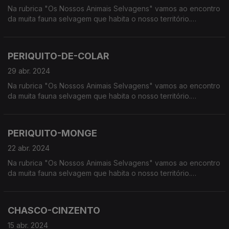
Na rubrica "Os Nossos Animais Selvagens" vamos ao encontro
da muita fauna selvagem que habita o nosso território.
Calcorreamos as serras, montanhas, "estepes" ou zonas
húmidas, à procura de vida selvagem em Portugal.
PERIQUITO-DE-COLAR
29 abr. 2024
Na rubrica "Os Nossos Animais Selvagens" vamos ao encontro
da muita fauna selvagem que habita o nosso território.
Calcorreamos as serras, montanhas, "estepes" ou zonas
húmidas, à procura de vida selvagem em Portugal.
PERIQUITO-MONGE
22 abr. 2024
Na rubrica "Os Nossos Animais Selvagens" vamos ao encontro
da muita fauna selvagem que habita o nosso território.
Calcorreamos as serras, montanhas, "estepes" ou zonas
húmidas, à procura de vida selvagem em Portugal.
CHASCO-CINZENTO
15 abr. 2024