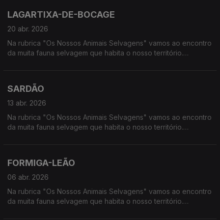
LAGARTIXA-DE-BOCAGE
20 abr. 2026
Na rubrica "Os Nossos Animais Selvagens" vamos ao encontro
da muita fauna selvagem que habita o nosso território.
Calcorreamos as serras, montanhas, "estepes" ou zonas
húmidas, à procura de vida selvagem em Portugal.
SARDÃO
13 abr. 2026
Na rubrica "Os Nossos Animais Selvagens" vamos ao encontro
da muita fauna selvagem que habita o nosso território.
Calcorreamos as serras, montanhas, "estepes" ou zonas
húmidas, à procura de vida selvagem em Portugal.
FORMIGA-LEÃO
06 abr. 2026
Na rubrica "Os Nossos Animais Selvagens" vamos ao encontro
da muita fauna selvagem que habita o nosso território.
Calcorreamos as serras, montanhas, "estepes" ou zonas