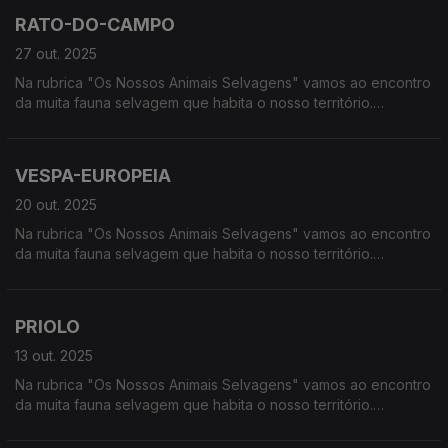
RATO-DO-CAMPO
27 out. 2025
Na rubrica "Os Nossos Animais Selvagens" vamos ao encontro
da muita fauna selvagem que habita o nosso território.
Calcorreamos as serras, montanhas, "estepes" ou zonas
húmidas, à procura de vida selvagem em Portugal.
VESPA-EUROPEIA
20 out. 2025
Na rubrica "Os Nossos Animais Selvagens" vamos ao encontro
da muita fauna selvagem que habita o nosso território.
Calcorreamos as serras, montanhas, "estepes" ou zonas
húmidas, à procura de vida selvagem em Portugal.
PRIOLO
13 out. 2025
Na rubrica "Os Nossos Animais Selvagens" vamos ao encontro
da muita fauna selvagem que habita o nosso território.
Calcorreamos as serras, montanhas, "estepes" ou zonas
húmidas, à procura de vida selvagem em Portugal.