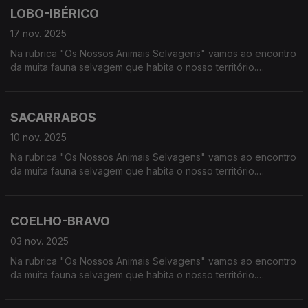
LOBO-IBÉRICO
17 nov. 2025
Na rubrica "Os Nossos Animais Selvagens" vamos ao encontro
da muita fauna selvagem que habita o nosso território.
Calcorreamos as serras, montanhas, "estepes" ou zonas
húmidas, à procura de vida selvagem em Portugal.
SACARRABOS
10 nov. 2025
Na rubrica "Os Nossos Animais Selvagens" vamos ao encontro
da muita fauna selvagem que habita o nosso território.
Calcorreamos as serras, montanhas, "estepes" ou zonas
húmidas, à procura de vida selvagem em Portugal.
COELHO-BRAVO
03 nov. 2025
Na rubrica "Os Nossos Animais Selvagens" vamos ao encontro
da muita fauna selvagem que habita o nosso território.
Calcorreamos as serras, montanhas, "estepes" ou zonas
húmidas, à procura de vida selvagem em Portugal.