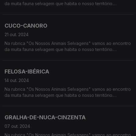
da muita fauna selvagem que habita o nosso território.
Calcorreamos as serras, montanhas, "estepes" ou zonas
húmidas, à procura de vida selvagem em Portugal.
CUCO-CANORO
21 out. 2024
Na rubrica "Os Nossos Animais Selvagens" vamos ao encontro
da muita fauna selvagem que habita o nosso território.
Calcorreamos as serras, montanhas, "estepes" ou zonas
húmidas, à procura de vida selvagem em Portugal.
FELOSA-IBÉRICA
14 out. 2024
Na rubrica "Os Nossos Animais Selvagens" vamos ao encontro
da muita fauna selvagem que habita o nosso território.
Calcorreamos as serras, montanhas, "estepes" ou zonas
húmidas, à procura de vida selvagem em Portugal.
GRALHA-DE-NUCA-CINZENTA
07 out. 2024
Na rubrica "Os Nossos Animais Selvagens" vamos ao encontro