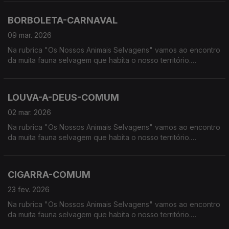
húmidas, à procura de vida selvagem em Portugal
BORBOLETA-CARNAVAL
09 mar. 2026
Na rubrica "Os Nossos Animais Selvagens" vamos ao encontro
da muita fauna selvagem que habita o nosso território.
Calcorreamos as serras, montanhas, "estepes" ou zonas
húmidas, à procura de vida selvagem em Portugal
LOUVA-A-DEUS-COMUM
02 mar. 2026
Na rubrica "Os Nossos Animais Selvagens" vamos ao encontro
da muita fauna selvagem que habita o nosso território.
Calcorreamos as serras, montanhas, "estepes" ou zonas
húmidas, à procura de vida selvagem em Portugal.
CIGARRA-COMUM
23 fev. 2026
Na rubrica "Os Nossos Animais Selvagens" vamos ao encontro
da muita fauna selvagem que habita o nosso território.
Calcorreamos as serras, montanhas, "estepes" ou zonas