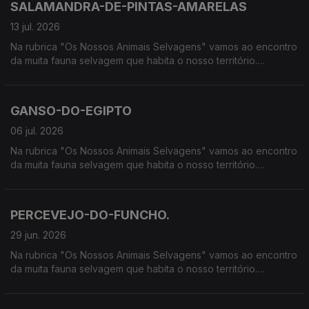
SALAMANDRA-DE-PINTAS-AMARELAS
13 jul. 2026
Na rubrica "Os Nossos Animais Selvagens" vamos ao encontro
da muita fauna selvagem que habita o nosso território.
Calcorreamos as serras, montanhas, "estepes" ou zonas
húmidas, à procura de vida selvagem em Portugal.
GANSO-DO-EGIPTO
06 jul. 2026
Na rubrica "Os Nossos Animais Selvagens" vamos ao encontro
da muita fauna selvagem que habita o nosso território.
Calcorreamos as serras, montanhas, "estepes" ou zonas
húmidas, à procura de vida selvagem em Portugal.
PERCEVEJO-DO-FUNCHO.
29 jun. 2026
Na rubrica "Os Nossos Animais Selvagens" vamos ao encontro
da muita fauna selvagem que habita o nosso território.
Calcorreamos as serras, montanhas, "estepes" ou zonas
húmidas, à procura de vida selvagem em Portugal.