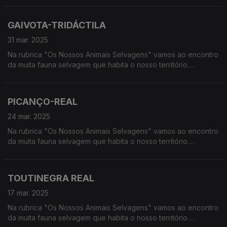
húmidas, à procura de vida selvagem em Portugal.
GAIVOTA-TRIDÁCTILA
31 mar. 2025
Na rubrica "Os Nossos Animais Selvagens" vamos ao encontro
da muita fauna selvagem que habita o nosso território.
Calcorreamos as serras, montanhas, "estepes" ou zonas
húmidas, à procura de vida selvagem em Portugal.
PICANÇO-REAL
24 mar. 2025
Na rubrica "Os Nossos Animais Selvagens" vamos ao encontro
da muita fauna selvagem que habita o nosso território.
Calcorreamos as serras, montanhas, "estepes" ou zonas
húmidas, à procura de vida selvagem em Portugal.
TOUTINEGRA REAL
17 mar. 2025
Na rubrica "Os Nossos Animais Selvagens" vamos ao encontro
da muita fauna selvagem que habita o nosso território.