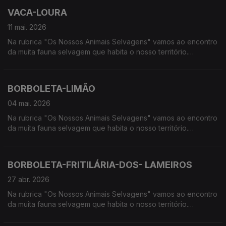
VACA-LOURA
11 mai. 2026
Na rubrica "Os Nossos Animais Selvagens" vamos ao encontro
da muita fauna selvagem que habita o nosso território.
Calcorreamos as serras, montanhas, "estepes" ou zonas
húmidas, à procura de vida selvagem em Portugal.
BORBOLETA-LIMÃO
04 mai. 2026
Na rubrica "Os Nossos Animais Selvagens" vamos ao encontro
da muita fauna selvagem que habita o nosso território.
Calcorreamos as serras, montanhas, "estepes" ou zonas
húmidas, à procura de vida selvagem em Portugal.
BORBOLETA-FRITILÁRIA-DOS- LAMEIROS
27 abr. 2026
Na rubrica "Os Nossos Animais Selvagens" vamos ao encontro
da muita fauna selvagem que habita o nosso território.
Calcorreamos as serras, montanhas, "estepes" ou zonas
húmidas, à procura de vida selvagem em Portugal.