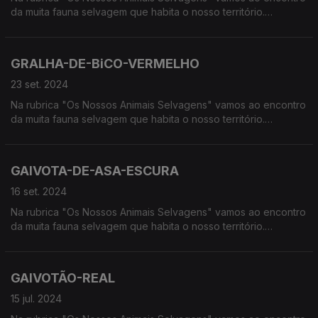
da muita fauna selvagem que habita o nosso território.
Calcorreamos as serras, montanhas, "estepes" ou zonas
húmidas, à procura de vida selvagem em Portugal.
GRALHA-DE-BiCO-VERMELHO
23 set. 2024
Na rubrica "Os Nossos Animais Selvagens" vamos ao encontro
da muita fauna selvagem que habita o nosso território.
Calcorreamos as serras, montanhas, "estepes" ou zonas
húmidas, à procura de vida selvagem em Portugal.
GAIVOTA-DE-ASA-ESCURA
16 set. 2024
Na rubrica "Os Nossos Animais Selvagens" vamos ao encontro
da muita fauna selvagem que habita o nosso território.
Calcorreamos as serras, montanhas, "estepes" ou zonas
húmidas, à procura de vida selvagem em Portugal.
GAIVOTÃO-REAL
15 jul. 2024