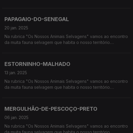
Calcorreamos as serras, montanhas, "estepes" ou zonas
húmidas, à procura de vida selvagem em Portugal.
PAPAGAIO-DO-SENEGAL
20 jan. 2025
Na rubrica "Os Nossos Animais Selvagens" vamos ao encontro
da muita fauna selvagem que habita o nosso território.
Calcorreamos as serras, montanhas, "estepes" ou zonas
húmidas, à procura de vida selvagem em Portugal.
ESTORNINHO-MALHADO
13 jan. 2025
Na rubrica "Os Nossos Animais Selvagens" vamos ao encontro
da muita fauna selvagem que habita o nosso território.
Calcorreamos as serras, montanhas, "estepes" ou zonas
húmidas, à procura de vida selvagem em Portugal.
MERGULHÃO-DE-PESCOÇO-PRETO
06 jan. 2025
Na rubrica "Os Nossos Animais Selvagens" vamos ao encontro
da muita fauna selvagem que habita o nosso território.