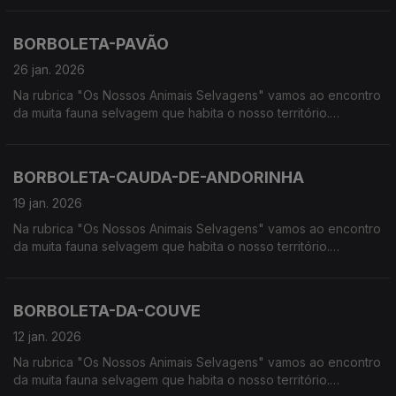
húmidas, à procura de vida selvagem em Portugal.
BORBOLETA-PAVÃO
26 jan. 2026
Na rubrica "Os Nossos Animais Selvagens" vamos ao encontro
da muita fauna selvagem que habita o nosso território.
Calcorreamos as serras, montanhas, "estepes" ou zonas
húmidas, à procura de vida selvagem em Portugal.
BORBOLETA-CAUDA-DE-ANDORINHA
19 jan. 2026
Na rubrica "Os Nossos Animais Selvagens" vamos ao encontro
da muita fauna selvagem que habita o nosso território.
Calcorreamos as serras, montanhas, "estepes" ou zonas
húmidas, à procura de vida selvagem em Portugal.
BORBOLETA-DA-COUVE
12 jan. 2026
Na rubrica "Os Nossos Animais Selvagens" vamos ao encontro
da muita fauna selvagem que habita o nosso território.