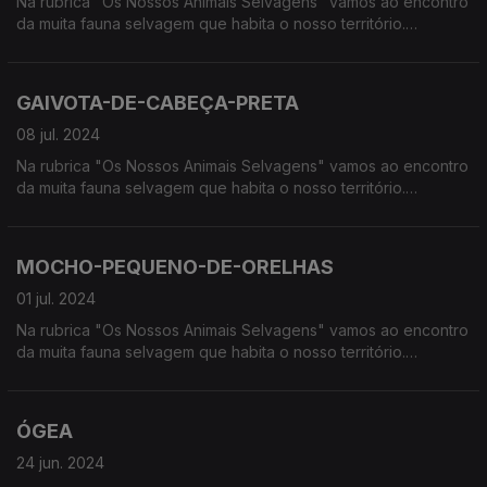
Na rubrica "Os Nossos Animais Selvagens" vamos ao encontro
da muita fauna selvagem que habita o nosso território.
Calcorreamos as serras, montanhas, "estepes" ou zonas
húmidas, à procura de vida selvagem em Portugal.
GAIVOTA-DE-CABEÇA-PRETA
08 jul. 2024
Na rubrica "Os Nossos Animais Selvagens" vamos ao encontro
da muita fauna selvagem que habita o nosso território.
Calcorreamos as serras, montanhas, "estepes" ou zonas
húmidas, à procura de vida selvagem em Portugal.
MOCHO-PEQUENO-DE-ORELHAS
01 jul. 2024
Na rubrica "Os Nossos Animais Selvagens" vamos ao encontro
da muita fauna selvagem que habita o nosso território.
Calcorreamos as serras, montanhas, "estepes" ou zonas
húmidas, à procura de vida selvagem em Portugal.
ÓGEA
24 jun. 2024