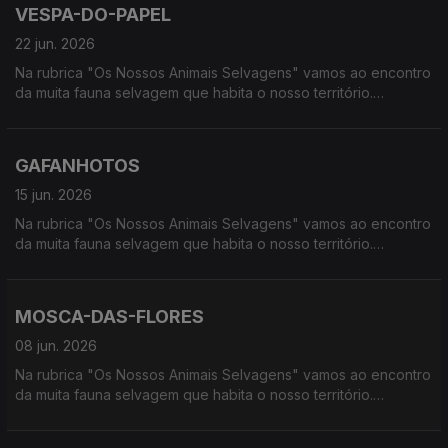
VESPA-DO-PAPEL
22 jun. 2026
Na rubrica "Os Nossos Animais Selvagens" vamos ao encontro
da muita fauna selvagem que habita o nosso território.
Calcorreamos as serras, montanhas, "estepes" ou zonas
húmidas, à procura de vida selvagem em Portugal.
GAFANHOTOS
15 jun. 2026
Na rubrica "Os Nossos Animais Selvagens" vamos ao encontro
da muita fauna selvagem que habita o nosso território.
Calcorreamos as serras, montanhas, "estepes" ou zonas
húmidas, à procura de vida selvagem em Portugal.
MOSCA-DAS-FLORES
08 jun. 2026
Na rubrica "Os Nossos Animais Selvagens" vamos ao encontro
da muita fauna selvagem que habita o nosso território.
Calcorreamos as serras, montanhas, "estepes" ou zonas
húmidas, à procura de vida selvagem em Portugal.