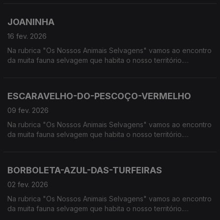
húmidas, à procura de vida selvagem em Portugal.
JOANINHA
16 fev. 2026
Na rubrica "Os Nossos Animais Selvagens" vamos ao encontro
da muita fauna selvagem que habita o nosso território.
Calcorreamos as serras, montanhas, "estepes" ou zonas
húmidas, à procura de vida selvagem em Portugal.
ESCARAVELHO-DO-PESCOÇO-VERMELHO
09 fev. 2026
Na rubrica "Os Nossos Animais Selvagens" vamos ao encontro
da muita fauna selvagem que habita o nosso território.
Calcorreamos as serras, montanhas, "estepes" ou zonas
húmidas, à procura de vida selvagem em Portugal.
BORBOLETA-AZUL-DAS-TURFEIRAS
02 fev. 2026
Na rubrica "Os Nossos Animais Selvagens" vamos ao encontro
da muita fauna selvagem que habita o nosso território.
Calcorreamos as serras, montanhas, "estepes" ou zonas