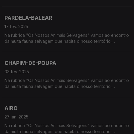
Calcorreamos as serras, montanhas, "estepes" ou zonas
húmidas, à procura de vida selvagem em Portugal.
PARDELA-BALEAR
17 fev. 2025
Na rubrica "Os Nossos Animais Selvagens" vamos ao encontro
da muita fauna selvagem que habita o nosso território.
Calcorreamos as serras, montanhas, "estepes" ou zonas
húmidas, à procura de vida selvagem em Portugal.
CHAPIM-DE-POUPA
03 fev. 2025
Na rubrica "Os Nossos Animais Selvagens" vamos ao encontro
da muita fauna selvagem que habita o nosso território.
Calcorreamos as serras, montanhas, "estepes" ou zonas
húmidas, à procura de vida selvagem em Portugal.
AIRO
27 jan. 2025
Na rubrica "Os Nossos Animais Selvagens" vamos ao encontro
da muita fauna selvagem que habita o nosso território.