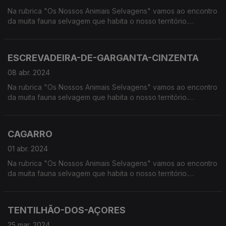
Na rubrica "Os Nossos Animais Selvagens" vamos ao encontro
da muita fauna selvagem que habita o nosso território.
Calcorreamos as serras, montanhas, "estepes" ou zonas
húmidas, à procura de vida selvagem em Portugal.
ESCREVADEIRA-DE-GARGANTA-CINZENTA
08 abr. 2024
Na rubrica "Os Nossos Animais Selvagens" vamos ao encontro
da muita fauna selvagem que habita o nosso território.
Calcorreamos as serras, montanhas, "estepes" ou zonas
húmidas, à procura de vida selvagem em Portugal.
CAGARRO
01 abr. 2024
Na rubrica "Os Nossos Animais Selvagens" vamos ao encontro
da muita fauna selvagem que habita o nosso território.
Calcorreamos as serras, montanhas, "estepes" ou zonas
húmidas, à procura de vida selvagem em Portugal.
TENTILHÃO-DOS-AÇORES
25 mar. 2024