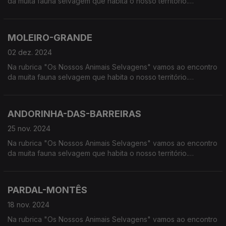
da muita fauna selvagem que habita o nosso território.
Calcorreamos as serras, montanhas, "estepes" ou zonas
húmidas, à procura de vida selvagem em Portugal.
MOLEIRO-GRANDE
02 dez. 2024
Na rubrica "Os Nossos Animais Selvagens" vamos ao encontro
da muita fauna selvagem que habita o nosso território.
Calcorreamos as serras, montanhas, "estepes" ou zonas
húmidas, à procura de vida selvagem em Portugal.
ANDORINHA-DAS-BARREIRAS
25 nov. 2024
Na rubrica "Os Nossos Animais Selvagens" vamos ao encontro
da muita fauna selvagem que habita o nosso território.
Calcorreamos as serras, montanhas, "estepes" ou zonas
húmidas, à procura de vida selvagem em Portugal.
PARDAL-MONTÊS
18 nov. 2024
Na rubrica "Os Nossos Animais Selvagens" vamos ao encontro