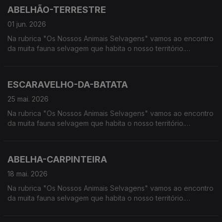
ABELHÃO-TERRESTRE
01 jun. 2026
Na rubrica "Os Nossos Animais Selvagens" vamos ao encontro
da muita fauna selvagem que habita o nosso território.
Calcorreamos as serras, montanhas, "estepes" ou zonas
húmidas, à procura de vida selvagem em Portugal.
ESCARAVELHO-DA-BATATA
25 mai. 2026
Na rubrica "Os Nossos Animais Selvagens" vamos ao encontro
da muita fauna selvagem que habita o nosso território.
Calcorreamos as serras, montanhas, "estepes" ou zonas
húmidas, à procura de vida selvagem em Portugal.
ABELHA-CARPINTEIRA
18 mai. 2026
Na rubrica "Os Nossos Animais Selvagens" vamos ao encontro
da muita fauna selvagem que habita o nosso território.
Calcorreamos as serras, montanhas, "estepes" ou zonas
húmidas, à procura de vida selvagem em Portugal.