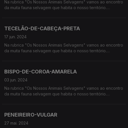
Na rubrica "Os Nossos Animais Selvagens" vamos ao encontro
da muita fauna selvagem que habita o nosso território.
Calcorreamos as serras, montanhas, "estepes" ou zonas
húmidas, à procura de vida selvagem em Portugal.
TECELÃO-DE-CABEÇA-PRETA
17 jun. 2024
Na rubrica "Os Nossos Animais Selvagens" vamos ao encontro
da muita fauna selvagem que habita o nosso território.
Calcorreamos as serras, montanhas, "estepes" ou zonas
húmidas, à procura de vida selvagem em Portugal.
BISPO-DE-COROA-AMARELA
03 jun. 2024
Na rubrica "Os Nossos Animais Selvagens" vamos ao encontro
da muita fauna selvagem que habita o nosso território.
Calcorreamos as serras, montanhas, "estepes" ou zonas
húmidas, à procura de vida selvagem em Portugal.
PENEIREIRO-VULGAR
27 mai. 2024