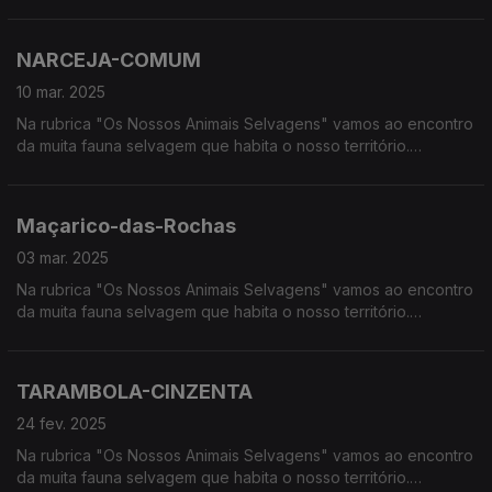
Calcorreamos as serras, montanhas, "estepes" ou zonas
húmidas, à procura de vida selvagem em Portugal.
NARCEJA-COMUM
10 mar. 2025
Na rubrica "Os Nossos Animais Selvagens" vamos ao encontro
da muita fauna selvagem que habita o nosso território.
Calcorreamos as serras, montanhas, "estepes" ou zonas
húmidas, à procura de vida selvagem em Portugal.
Maçarico-das-Rochas
03 mar. 2025
Na rubrica "Os Nossos Animais Selvagens" vamos ao encontro
da muita fauna selvagem que habita o nosso território.
Calcorreamos as serras, montanhas, "estepes" ou zonas
húmidas, à procura de vida selvagem em Portugal.
TARAMBOLA-CINZENTA
24 fev. 2025
Na rubrica "Os Nossos Animais Selvagens" vamos ao encontro
da muita fauna selvagem que habita o nosso território.