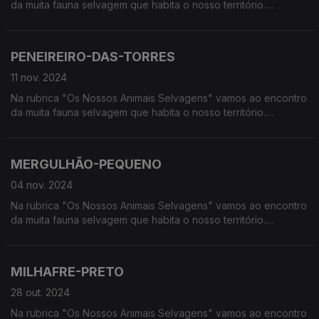
da muita fauna selvagem que habita o nosso território.
Calcorreamos as serras, montanhas, "estepes" ou zonas
húmidas, à procura de vida selvagem em Portugal.
PENEIREIRO-DAS-TORRES
11 nov. 2024
Na rubrica "Os Nossos Animais Selvagens" vamos ao encontro
da muita fauna selvagem que habita o nosso território.
Calcorreamos as serras, montanhas, "estepes" ou zonas
húmidas, à procura de vida selvagem em Portugal.
MERGULHÃO-PEQUENO
04 nov. 2024
Na rubrica "Os Nossos Animais Selvagens" vamos ao encontro
da muita fauna selvagem que habita o nosso território.
Calcorreamos as serras, montanhas, "estepes" ou zonas
húmidas, à procura de vida selvagem em Portugal.
MILHAFRE-PRETO
28 out. 2024
Na rubrica "Os Nossos Animais Selvagens" vamos ao encontro