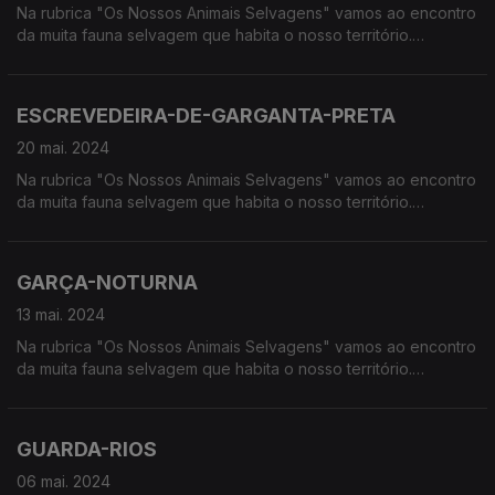
Na rubrica "Os Nossos Animais Selvagens" vamos ao encontro
da muita fauna selvagem que habita o nosso território.
Calcorreamos as serras, montanhas, "estepes" ou zonas
húmidas, à procura de vida selvagem em Portugal.
ESCREVEDEIRA-DE-GARGANTA-PRETA
20 mai. 2024
Na rubrica "Os Nossos Animais Selvagens" vamos ao encontro
da muita fauna selvagem que habita o nosso território.
Calcorreamos as serras, montanhas, "estepes" ou zonas
húmidas, à procura de vida selvagem em Portugal.
GARÇA-NOTURNA
13 mai. 2024
Na rubrica "Os Nossos Animais Selvagens" vamos ao encontro
da muita fauna selvagem que habita o nosso território.
Calcorreamos as serras, montanhas, "estepes" ou zonas
húmidas, à procura de vida selvagem em Portugal.
GUARDA-RIOS
06 mai. 2024