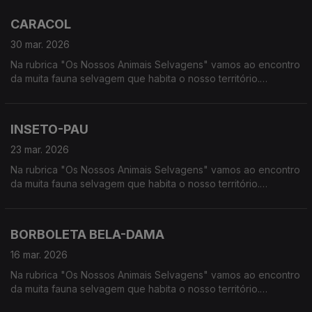
húmidas, à procura de vida selvagem em Portugal.
CARACOL
30 mar. 2026
Na rubrica "Os Nossos Animais Selvagens" vamos ao encontro
da muita fauna selvagem que habita o nosso território.
Calcorreamos as serras, montanhas, "estepes" ou zonas
húmidas, à procura de vida selvagem em Portugal
INSETO-PAU
23 mar. 2026
Na rubrica "Os Nossos Animais Selvagens" vamos ao encontro
da muita fauna selvagem que habita o nosso território.
Calcorreamos as serras, montanhas, "estepes" ou zonas
húmidas, à procura de vida selvagem em Portugal
BORBOLETA BELA-DAMA
16 mar. 2026
Na rubrica "Os Nossos Animais Selvagens" vamos ao encontro
da muita fauna selvagem que habita o nosso território.
Calcorreamos as serras, montanhas, "estepes" ou zonas