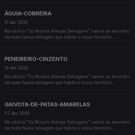
húmidas, à procura de vida selvagem em Portugal.
ÁGUIA-COBREIRA
21 abr. 2025
Na rubrica "Os Nossos Animais Selvagens" vamos ao encontro
da muita fauna selvagem que habita o nosso território.
Calcorreamos as serras, montanhas, "estepes" ou zonas
húmidas, à procura de vida selvagem em Portugal.
PENEIREIRO-CINZENTO
14 abr. 2025
Na rubrica "Os Nossos Animais Selvagens" vamos ao encontro
da muita fauna selvagem que habita o nosso território.
Calcorreamos as serras, montanhas, "estepes" ou zonas
húmidas, à procura de vida selvagem em Portugal.
GAIVOTA-DE-PATAS-AMARELAS
07 abr. 2025
Na rubrica "Os Nossos Animais Selvagens" vamos ao encontro
da muita fauna selvagem que habita o nosso território.
Calcorreamos as serras, montanhas, "estepes" ou zonas