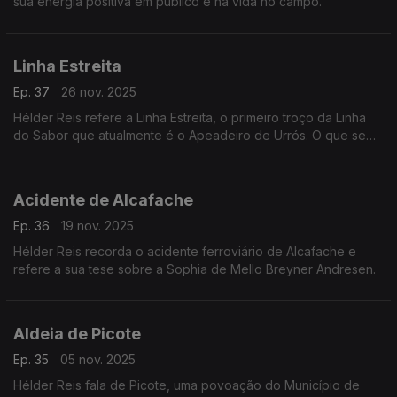
sua energia positiva em público e na vida no campo.
Linha Estreita
Ep. 37
26 nov. 2025
Hélder Reis refere a Linha Estreita, o primeiro troço da Linha
do Sabor que atualmente é o Apeadeiro de Urrós. O que se
pode aprender com as abelhas.
Acidente de Alcafache
Ep. 36
19 nov. 2025
Hélder Reis recorda o acidente ferroviário de Alcafache e
refere a sua tese sobre a Sophia de Mello Breyner Andresen.
Aldeia de Picote
Ep. 35
05 nov. 2025
Hélder Reis fala de Picote, uma povoação do Município de