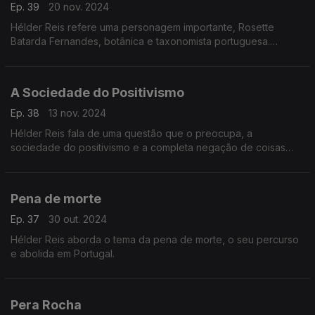
Ep. 39
20 nov. 2024
Hélder Reis refere uma personagem importante, Rosette
Batarda Fernandes, botânica e taxonomista portuguesa.
Sugere também a visita a vários jardins botânicos.
A Sociedade do Positivismo
Ep. 38
13 nov. 2024
Hélder Reis fala de uma questão que o preocupa, a
sociedade do positivismo e a completa negação de coisas
menos boas.
Pena de morte
Ep. 37
30 out. 2024
Hélder Reis aborda o tema da pena de morte, o seu percurso
e abolida em Portugal.
Pera Rocha