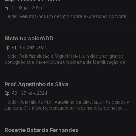
Ep. 1
08 jan. 2025
Hélder Reis traz-nos um desafio sobre expressões do Norte.
Sistema colorADD
Ep. 41
04 dez. 2024
Hélder Reis faz alusão a Miguel Neiva, um designer gráfico
português que desenvolveu um sistema de identificação de
cores, colorADD para pessoas daltónicas.
Prof. Agostinho da Silva
Ep. 40
27 nov. 2024
Hélder Reis fala do Prof. Agostinho da Silva, que nos deixou a
sua obra. Era filósofo, pensador, um dos maiores do nosso
país, defensor da liberdade, espiritualidade e lusofonia.
Rosette Batarda Fernandes