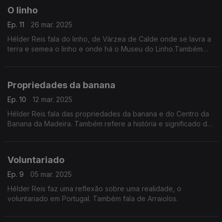
O linho
Ep. 11
26 mar. 2025
Hélder Reis fala do linho, de Várzea de Calde onde se lavra a
terra e semea o linho e onde há o Museu do Linho.Também
sobre o azulejo português.
Propriedades da banana
Ep. 10
12 mar. 2025
Hélder Reis fala das propriedades da banana e do Centro da
Banana da Madeira. Também refere a história e significado do
lenço dos namorados.
Voluntariado
Ep. 9
05 mar. 2025
Hélder Reis faz uma reflexão sobre uma realidade, o
voluntariado em Portugal. Também fala de Arraiolos.