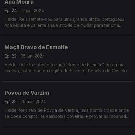
Ana Moura
Ep. 24
12 jun. 2024
Hélder Reis remete-nos para uma grande artista portuguesa,
Ana Moura e salienta a sua atitude de mudar para ter uma
sonoridade diferente.
Maçã Bravo de Esmolfe
Ep. 23
05 jun. 2024
Hélder Reis faz alusão à maçã 'Bravo de Esmolfe' de aroma
intenso, autóctone da região de Esmolfe, Penalva do Castelo.
Póvoa de Varzim
Ep. 22
29 mai. 2024
Hélder Reis fala de Póvoa de Varzim, uma bonita cidade onde
se pode comprar as camisolas poveiras e provar as rabanadas
típicas da região.