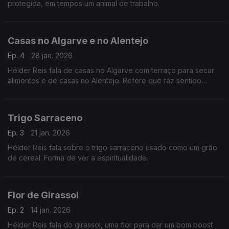
protegida, em tempos um animal de trabalho.
Casas no Algarve e no Alentejo
Ep. 4
28 jan. 2026
Hélder Reis fala de casas no Algarve com terraço para secar
alimentos e de casas no Alentejo. Refere que faz sentido
perpetuar pela arquitetura a identidade sociológica de uma
região do nosso país.
Trigo Sarraceno
Ep. 3
21 jan. 2026
Hélder Reis fala sobre o trigo sarraceno usado como um grão
de cereal. Forma de ver a espiritualidade.
Flor de Girassol
Ep. 2
14 jan. 2026
Hélder Reis fala do girassol, uma flor para dar um bom boost