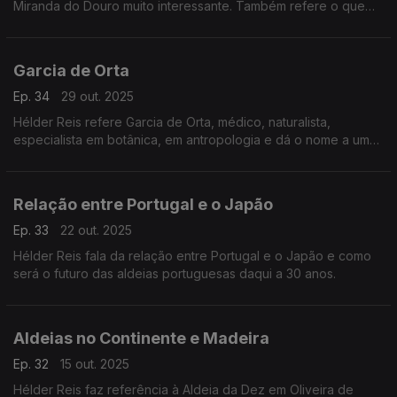
Miranda do Douro muito interessante. Também refere o que
inspira quando escreve ssobre Portugal.
Garcia de Orta
Ep. 34
29 out. 2025
Hélder Reis refere Garcia de Orta, médico, naturalista,
especialista em botânica, em antropologia e dá o nome a um
hospital. O sagrado na poesia de Sophia de Mello Breyner
Andresen.
Relação entre Portugal e o Japão
Ep. 33
22 out. 2025
Hélder Reis fala da relação entre Portugal e o Japão e como
será o futuro das aldeias portuguesas daqui a 30 anos.
Aldeias no Continente e Madeira
Ep. 32
15 out. 2025
Hélder Reis faz referência à Aldeia da Dez em Oliveira de