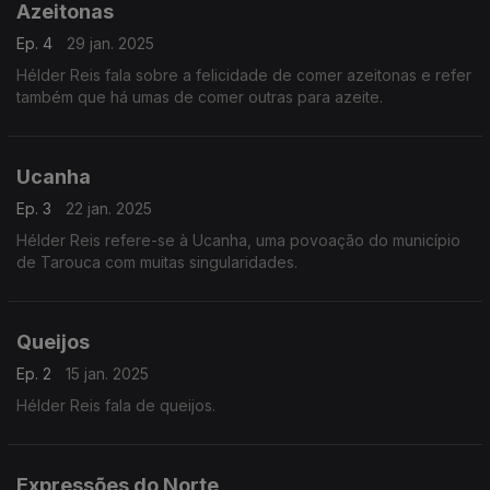
Azeitonas
Ep. 4
29 jan. 2025
Hélder Reis fala sobre a felicidade de comer azeitonas e refer
também que há umas de comer outras para azeite.
Ucanha
Ep. 3
22 jan. 2025
Hélder Reis refere-se à Ucanha, uma povoação do município
de Tarouca com muitas singularidades.
Queijos
Ep. 2
15 jan. 2025
Hélder Reis fala de queijos.
Expressões do Norte