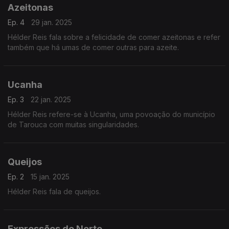
Azeitonas
Ep. 4
29 jan. 2025
Hélder Reis fala sobre a felicidade de comer azeitonas e refer
também que há umas de comer outras para azeite.
Ucanha
Ep. 3
22 jan. 2025
Hélder Reis refere-se à Ucanha, uma povoação do município
de Tarouca com muitas singularidades.
Queijos
Ep. 2
15 jan. 2025
Hélder Reis fala de queijos.
Expressões do Norte