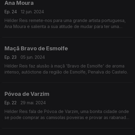
Ana Moura
Ep. 24
12 jun. 2024
Hélder Reis remete-nos para uma grande artista portuguesa,
Ana Moura e salienta a sua atitude de mudar para ter uma
sonoridade diferente.
Maçã Bravo de Esmolfe
Ep. 23
05 jun. 2024
Hélder Reis faz alusão à maçã 'Bravo de Esmolfe' de aroma
intenso, autóctone da região de Esmolfe, Penalva do Castelo.
Póvoa de Varzim
Ep. 22
29 mai. 2024
Hélder Reis fala de Póvoa de Varzim, uma bonita cidade onde
se pode comprar as camisolas poveiras e provar as rabanadas
típicas da região.