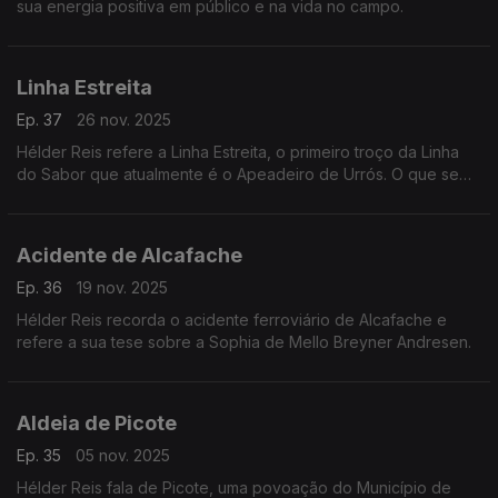
sua energia positiva em público e na vida no campo.
Linha Estreita
Ep. 37
26 nov. 2025
Hélder Reis refere a Linha Estreita, o primeiro troço da Linha
do Sabor que atualmente é o Apeadeiro de Urrós. O que se
pode aprender com as abelhas.
Acidente de Alcafache
Ep. 36
19 nov. 2025
Hélder Reis recorda o acidente ferroviário de Alcafache e
refere a sua tese sobre a Sophia de Mello Breyner Andresen.
Aldeia de Picote
Ep. 35
05 nov. 2025
Hélder Reis fala de Picote, uma povoação do Município de