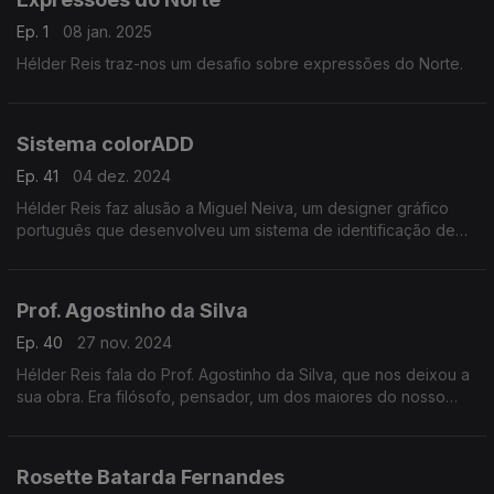
Ep. 1
08 jan. 2025
Hélder Reis traz-nos um desafio sobre expressões do Norte.
Sistema colorADD
Ep. 41
04 dez. 2024
Hélder Reis faz alusão a Miguel Neiva, um designer gráfico
português que desenvolveu um sistema de identificação de
cores, colorADD para pessoas daltónicas.
Prof. Agostinho da Silva
Ep. 40
27 nov. 2024
Hélder Reis fala do Prof. Agostinho da Silva, que nos deixou a
sua obra. Era filósofo, pensador, um dos maiores do nosso
país, defensor da liberdade, espiritualidade e lusofonia.
Rosette Batarda Fernandes