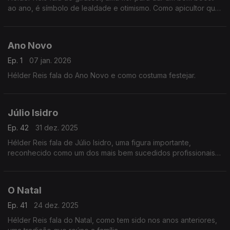
ao ano, é símbolo de lealdade e otimismo. Como apicultor que
é o que mais o fascina nas abelhas.
Ano Novo
Ep. 1
07 jan. 2026
Hélder Reis fala do Ano Novo e como costuma festejar.
Júlio Isidro
Ep. 42
31 dez. 2025
Hélder Reis fala de Júlio Isidro, uma figura importante,
reconhecido como um dos mais bem sucedidos profissionais
da televisão portuguesa.
O Natal
Ep. 41
24 dez. 2025
Hélder Reis fala do Natal, como tem sido nos anos anteriores,