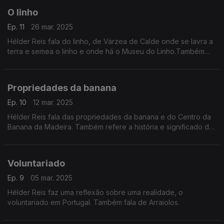
O linho
Ep. 11
26 mar. 2025
Hélder Reis fala do linho, de Várzea de Calde onde se lavra a
terra e semea o linho e onde há o Museu do Linho.Também
sobre o azulejo português.
Propriedades da banana
Ep. 10
12 mar. 2025
Hélder Reis fala das propriedades da banana e do Centro da
Banana da Madeira. Também refere a história e significado do
lenço dos namorados.
Voluntariado
Ep. 9
05 mar. 2025
Hélder Reis faz uma reflexão sobre uma realidade, o
voluntariado em Portugal. Também fala de Arraiolos.