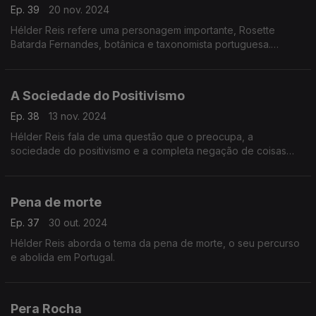
Ep. 39
20 nov. 2024
Hélder Reis refere uma personagem importante, Rosette
Batarda Fernandes, botânica e taxonomista portuguesa.
Sugere também a visita a vários jardins botânicos.
A Sociedade do Positivismo
Ep. 38
13 nov. 2024
Hélder Reis fala de uma questão que o preocupa, a
sociedade do positivismo e a completa negação de coisas
menos boas.
Pena de morte
Ep. 37
30 out. 2024
Hélder Reis aborda o tema da pena de morte, o seu percurso
e abolida em Portugal.
Pera Rocha