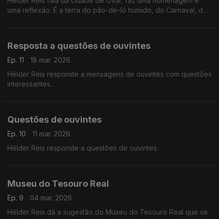
Hélder Reis fala da cidade de Ovar, faz uma homenagem e
uma reflexão. É a terra do pão-de-ló húmido, do Carnaval, dos
azulejos e tem a praia do Furadouro.
Resposta a questões de ouvintes
Ep. 11
18 mar. 2026
Hélder Reis responde a mensagens de ouvintes com questões
interessantes.
Questões de ouvintes
Ep. 10
11 mar. 2026
Hélder Reis responde a questões de ouvintes.
Museu do Tesouro Real
Ep. 9
04 mar. 2026
Hélder Reis dá a sugestão do Museu do Tesouro Real que se