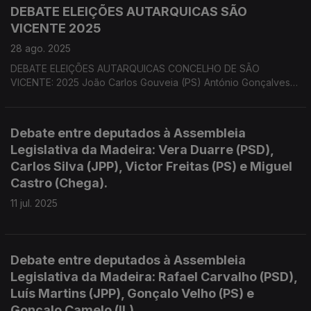
DEBATE ELEIÇÕES AUTARQUICAS SÃO
VICENTE 2025
28 ago. 2025
DEBATE ELEIÇÕES AUTARQUICAS CONCELHO DE SÃO
VICENTE: 2025 João Carlos Gouveia (PS) António Gonçalves
(PSD/CDS) José Carlos Gonçalves ( Chega)
Debate entre deputados à Assembleia
Legislativa da Madeira: Vera Duarre (PSD),
Carlos Silva (JPP), Victor Freitas (PS) e Miguel
Castro (Chega).
11 jul. 2025
Debate entre deputados à Assembleia
Legislativa da Madeira: Rafael Carvalho (PSD),
Luís Martins (JPP), Gonçalo Velho (PS) e
Gonçalo Camelo (IL).