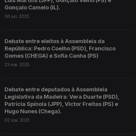
Luís Martins (JPP), Gonçalo Velho (PS) e
Gonçalo Camelo (IL).
06 jun. 2025
Debate entre eleitos à Assembleia da
República: Pedro Coelho (PSD), Francisco
Gomes (CHEGA) e Sofia Canha (PS)
23 mai. 2025
Debate entre deputados à Assembleia
Legislativa da Madeira: Vera Duarte (PSD),
Patrícia Spínola (JPP), Victor Freitas (PS) e
Hugo Nunes (Chega).
02 mai. 2025