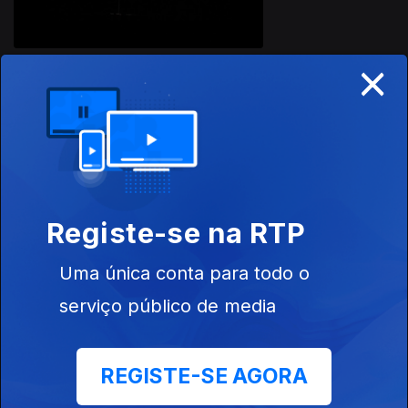
×
499311
16 dez. 2021
Registe-se na RTP
Uma única conta para todo o
15 out. 2020
serviço público de media
REGISTE-SE AGORA