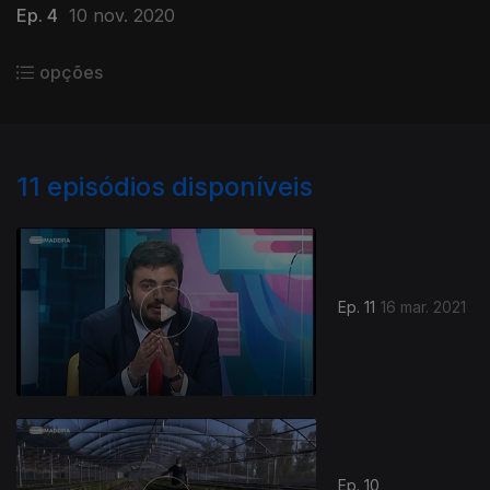
Ep. 4
10 nov. 2020
opções
11
episódios disponíveis
Ep. 11
16 mar. 2021
Ep. 10