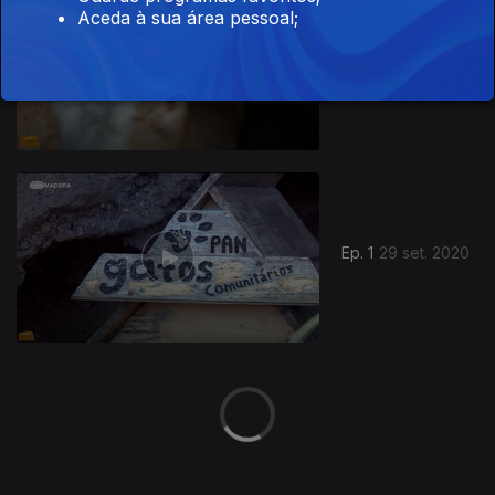
Aceda à sua área pessoal;
Ep. 2
13 out. 2020
496254
Ep. 1
29 set. 2020