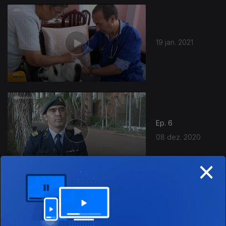
19 jan. 2021
Ep. 6
08 dez. 2020
×
Ep. 5
24 nov. 2020