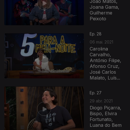
João Matos,
Joana Gama,
Guilherme
Peixoto
Ep. 28
06 mai. 2021
Carolina
Carvalho,
António Filipe,
Afonso Cruz,
José Carlos
Malato, Luís...
Ep. 27
29 abr. 2021
Diogo Piçarra,
Bispo, Elvira
Fortunato,
Luana do Bem