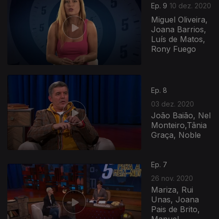
Ep. 9
10 dez. 2020
Miguel Oliveira,
Joana Barrios,
Luís de Matos,
Rony Fuego
Ep. 8
03 dez. 2020
João Baião, Nel
Monteiro,Tânia
Graça, Noble
Ep. 7
26 nov. 2020
Mariza, Rui
Unas, Joana
Pais de Brito,