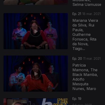
Selma Uamusse
Ep. 21
18 mar. 2021
Mariana Vieira
da Silva, Rui
Paula,
Guilherme
Fonseca, Rita
da Nova,
Tiago...
Ep. 20
11 mar. 2021
Patrícia
Mamona, The
Black Mamba,
Adolfo
Mesquita
Nunes, Maro
Ep. 19