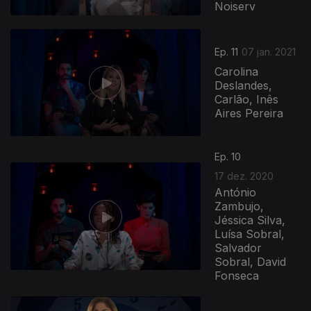
Noiserv
Ep. 11
07 jan. 2021
Carolina
Deslandes,
Carlão, Inês
Aires Pereira
511613
Ep. 10
17 dez. 2020
António
Zambujo,
Jéssica Silva,
Luísa Sobral,
Salvador
Sobral, David
Fonseca