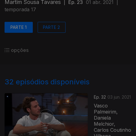
Martim Sousa Tavares
|
Ep. 23
01 abr. 2021
|
temporada 17
PARTE 1
PARTE 2
opções
32
episódios disponíveis
Ep. 32
03 jun. 2021
Vasco
Palmeirim,
Daniela
Melchior,
Carlos Coutinho