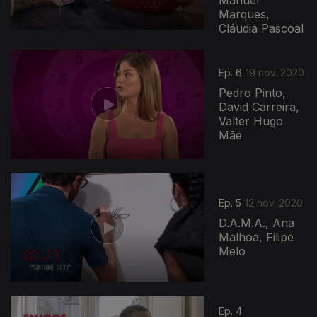
Manuel
Marques,
Cláudia Pascoal
Ep. 6
19 nov. 2020
Pedro Pinto,
David Carreira,
Valter Hugo
Mãe
Ep. 5
12 nov. 2020
D.A.M.A., Ana
Malhoa, Filipe
Melo
Ep. 4