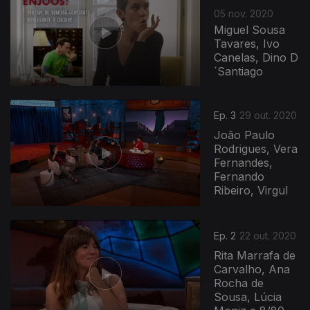
05 nov. 2020
Miguel Sousa
Tavares, Ivo
Canelas, Dino D
´Santiago
Ep. 3
29 out. 2020
João Paulo
Rodrigues, Vera
Fernandes,
Fernando
Ribeiro, Virgul
499612
Ep. 2
22 out. 2020
Rita Marrafa de
Carvalho, Ana
Rocha de
Sousa, Lúcia