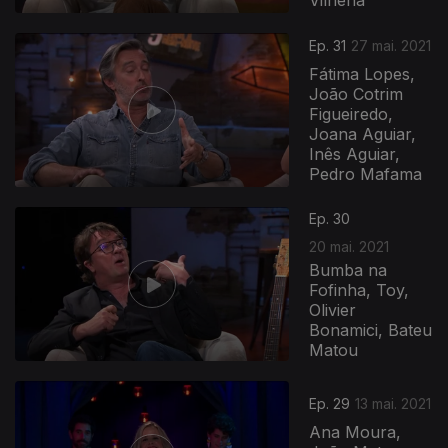
Vilhena
Ep. 31
27 mai. 2021
Fátima Lopes,
João Cotrim
Figueiredo,
Joana Aguiar,
Inês Aguiar,
Pedro Mafama
Ep. 30
20 mai. 2021
Bumba na
Fofinha, Toy,
Olivier
Bonamici, Bateu
Matou
Ep. 29
13 mai. 2021
Ana Moura,