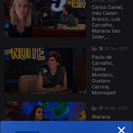
04 mar. 2021
Carlos Daniel,
Inês Castel-
Branco, Luís
Carvalho,
Mariana Van
Zeller,...
Ep. 18
25 fev. 2021
Paulo de
Carvalho,
Telma
Monteiro,
Gustavo
Carona,
Moonspell
Ep. 17
18 fev. 2021
Mariana
×
Mortágua, Rita
Guerra,