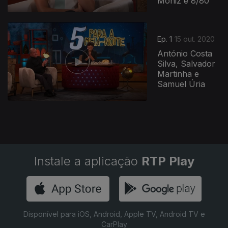
Moniz e 8/80
Ep. 1
15 out. 2020
António Costa
Silva, Salvador
Martinha e
Samuel Úria
Instale a aplicação
RTP Play
Disponível para iOS, Android, Apple TV, Android TV e
CarPlay