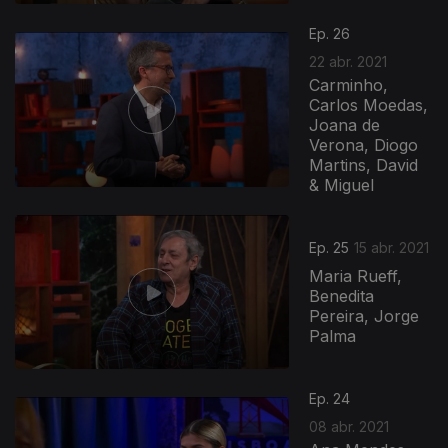
Ep. 26
22 abr. 2021
Carminho,
Carlos Moedas,
Joana de
Verona, Diogo
Martins, David
& Miguel
Ep. 25
15 abr. 2021
Maria Rueff,
Benedita
Pereira, Jorge
Palma
Ep. 24
08 abr. 2021