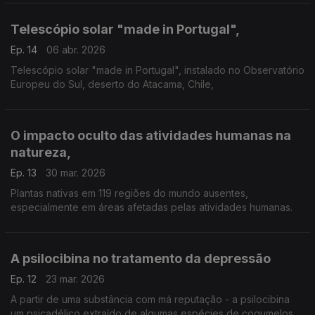
inventou: o Ecoindicador.
Telescópio solar "made in Portugal",
Ep. 14
06 abr. 2026
Telescópio solar "made in Portugal", instalado no Observatório
Europeu do Sul, deserto do Atacama, Chile,
O impacto oculto das atividades humanas na
natureza,
Ep. 13
30 mar. 2026
Plantas nativas em 119 regiões do mundo ausentes,
especialmente em áreas afetadas pelas atividades humanas.
A psilocibina no tratamento da depressão
Ep. 12
23 mar. 2026
A partir de uma substância com má reputação - a psilocibina
um psicadélico extraído de algumas espécies de cogumelos