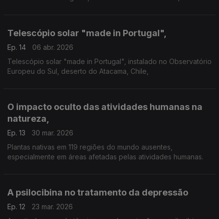
comparou vários cenários citadinos com a ferramenta que
inventou: o Ecoindicador.
Telescópio solar "made in Portugal",
Ep. 14
06 abr. 2026
Telescópio solar "made in Portugal", instalado no Observatório
Europeu do Sul, deserto do Atacama, Chile,
O impacto oculto das atividades humanas na
natureza,
Ep. 13
30 mar. 2026
Plantas nativas em 119 regiões do mundo ausentes,
especialmente em áreas afetadas pelas atividades humanas.
A psilocibina no tratamento da depressão
Ep. 12
23 mar. 2026