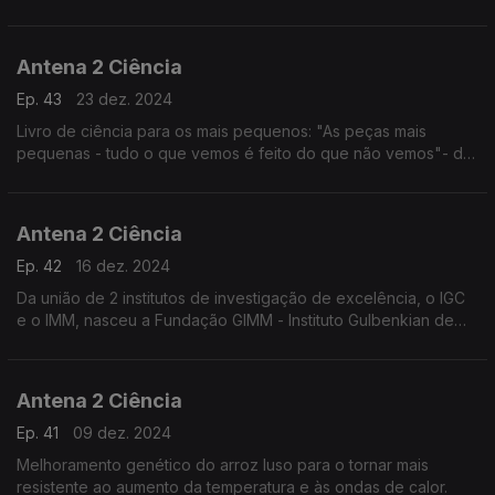
Antena 2 Ciência
Ep. 43
23 dez. 2024
Livro de ciência para os mais pequenos: "As peças mais
pequenas - tudo o que vemos é feito do que não vemos"- de
Miriam Alves;
Antena 2 Ciência
Ep. 42
16 dez. 2024
Da união de 2 institutos de investigação de excelência, o IGC
e o IMM, nasceu a Fundação GIMM - Instituto Gulbenkian de
Medicina Mole
Antena 2 Ciência
Ep. 41
09 dez. 2024
Melhoramento genético do arroz luso para o tornar mais
resistente ao aumento da temperatura e às ondas de calor.