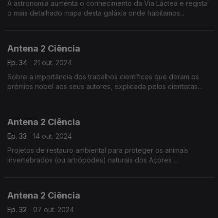
A astronomia aumenta o conhecimento da Via Láctea e regista
o mais detalhado mapa desta galáxia onde habitamos...
Antena 2 Ciência
Ep. 34
21 out. 2024
Sobre a importância dos trabalhos científicos que deram os
prémios nobel aos seus autores, explicada pelos cientistas
portugueses Cecília Arraiano, Mário Figueiredo e Carlos
Geraldes.
Antena 2 Ciência
Ep. 33
14 out. 2024
Projetos de restauro ambiental para proteger os animais
invertebrados (ou artrópodes) naturais dos Açores ...
Antena 2 Ciência
Ep. 32
07 out. 2024