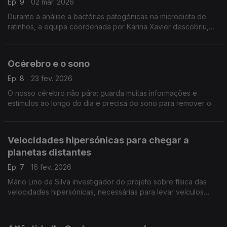
Ep. 9
02 mar. 2026
Durante a análise a bactérias patogénicas na microbiota de
ratinhos, a equipa coordenada por Karina Xavier descobriu,
por acaso, uma bactéria diferente dos seus parentes de má
fama, ,,,
Océrebro e o sono
Ep. 8
23 fev. 2026
O nosso cérebro não pára: guarda muitas informações e
estímulos ao longo do dia e precisa do sono para remover o
que não é essencial. Quando o sono é pouco esta limpeza
não é feita e a atividade cerebral não normaliza.
Velocidades hipersónicas para chegar a
planetas distantes
Ep. 7
16 fev. 2026
Mário Lino da Silva investigador do projeto sobre física das
velocidades hipersónicas, necessárias para levar veículos
espaciais a planetas distantes. Os ensaios decorrem no
Campus Loures do Instituto Superior Técnico.