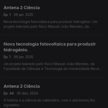
Antena 2 Ciência
Ep. 1
06 jan. 2025
Nova tecnologia fotovoltaica para produzir hidrogénio. Um
projeto liderado pelo físico Manuel João Mendes, da
Faculdade de Ciências e Tecnologia da Universidade Nova de
Lisboa.
Nova tecnologia fotovoltaica para produzir
hidrogénio.
Ep. 1
06 jan. 2025
Um projeto lidarado pelo físico Manuel João Mendes, da
Faculdade de Ciências e Tecnologia da Universidade Nova de
Lisboa.
Antena 2 Ciência
Ep. 44
30 dez. 2024
A história e a ciência do calendário, com o astrónomo Rui
Agostinho