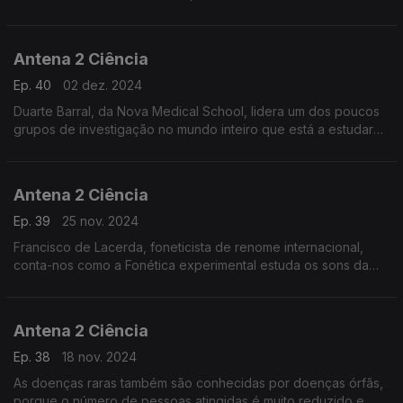
Antena 2 Ciência
Ep. 40
02 dez. 2024
Duarte Barral, da Nova Medical School, lidera um dos poucos
grupos de investigação no mundo inteiro que está a estudar
os mecanismos moleculares que produzem e acumulam a
melanina nas células, com o objetivo de poder aumentar a sua
capacidade de proteção natural da pele.
Antena 2 Ciência
Ep. 39
25 nov. 2024
Francisco de Lacerda, foneticista de renome internacional,
conta-nos como a Fonética experimental estuda os sons da
fala recorrendo a instrumentos científicos e as suas valiosas
aplicações em algumas áreas da medicina, na aeronáutica civil
e militar ou na produção da voz por máquinas.
Antena 2 Ciência
Ep. 38
18 nov. 2024
As doenças raras também são conhecidas por doenças órfãs,
porque o número de pessoas atingidas é muito reduzido e,