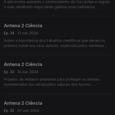
A astronomia aumenta o conhecimento da Via Láctea e regista
o mais detalhado mapa desta galáxia onde habitamos...
Antena 2 Ciência
Ep. 34
21 out. 2024
Sobre a importância dos trabalhos científicos que deram os
prémios nobel aos seus autores, explicada pelos cientistas
portugueses Cecília Arraiano, Mário Figueiredo e Carlos
Geraldes.
Antena 2 Ciência
Ep. 33
14 out. 2024
Projetos de restauro ambiental para proteger os animais
invertebrados (ou artrópodes) naturais dos Açores ...
Antena 2 Ciência
Ep. 32
07 out. 2024