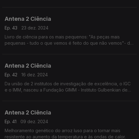
Antena 2 Ciência
Ep. 43
23 dez. 2024
Livro de ciência para os mais pequenos: "As peças mais
pequenas - tudo o que vemos é feito do que não vemos"- de
Miriam Alves;
Antena 2 Ciência
Ep. 42
16 dez. 2024
Da união de 2 institutos de investigação de excelência, o IGC
e o IMM, nasceu a Fundação GIMM - Instituto Gulbenkian de
Medicina Mole
Antena 2 Ciência
Ep. 41
09 dez. 2024
Melhoramento genético do arroz luso para o tornar mais
resistente ao aumento da temperatura e às ondas de calor.