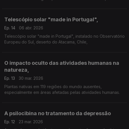
comparou vários cenários citadinos com a ferramenta que
inventou: o Ecoindicador.
Telescópio solar "made in Portugal",
Ep. 14
06 abr. 2026
Telescópio solar "made in Portugal", instalado no Observatório
Europeu do Sul, deserto do Atacama, Chile,
O impacto oculto das atividades humanas na
natureza,
Ep. 13
30 mar. 2026
Plantas nativas em 119 regiões do mundo ausentes,
especialmente em áreas afetadas pelas atividades humanas.
A psilocibina no tratamento da depressão
Ep. 12
23 mar. 2026