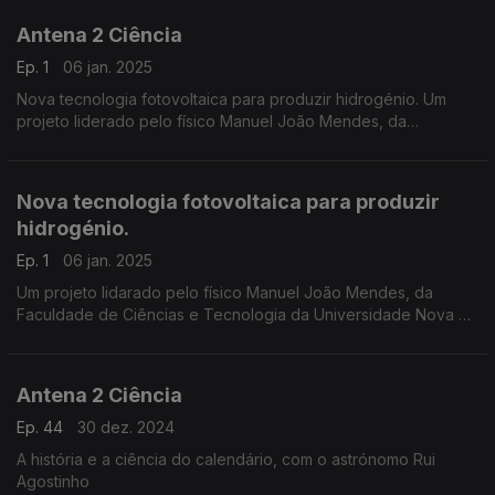
Antena 2 Ciência
Ep. 1
06 jan. 2025
Nova tecnologia fotovoltaica para produzir hidrogénio. Um
projeto liderado pelo físico Manuel João Mendes, da
Faculdade de Ciências e Tecnologia da Universidade Nova de
Lisboa.
Nova tecnologia fotovoltaica para produzir
hidrogénio.
Ep. 1
06 jan. 2025
Um projeto lidarado pelo físico Manuel João Mendes, da
Faculdade de Ciências e Tecnologia da Universidade Nova de
Lisboa.
Antena 2 Ciência
Ep. 44
30 dez. 2024
A história e a ciência do calendário, com o astrónomo Rui
Agostinho