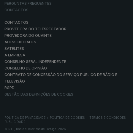
PERGUNTAS FREQUENTES
CONTACTOS
CONTACTOS
PROVEDORA DO TELESPECTADOR
PROVEDORA DO OUVINTE
ACESSIBILIDADES
SATÉLITES
A EMPRESA
CONSELHO GERAL INDEPENDENTE
CONSELHO DE OPINIÃO
CONTRATO DE CONCESSÃO DO SERVIÇO PÚBLICO DE RÁDIO E
TELEVISÃO
RGPD
GESTÃO DAS DEFINIÇÕES DE COOKIES
POLÍTICA DE PRIVACIDADE
POLÍTICA DE COOKIES
TERMOS E CONDIÇÕES
|
|
|
PUBLICIDADE
© RTP, Rádio e Televisão de Portugal 2026