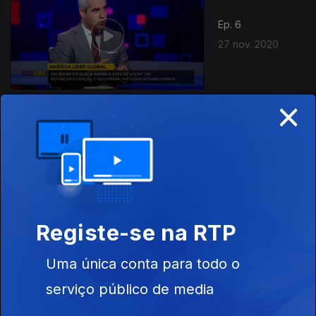
Ep. 6
27 nov. 2020
×
Ep. 5
20 nov. 2020
Registe-se na RTP
Uma única conta para todo o
Ep. 4
13 nov. 2020
serviço público de media