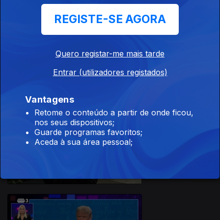
REGISTE-SE AGORA
Quero registar-me mais tarde
Ep. 3
06 nov. 2020
Entrar (utilizadores registados)
Vantagens
Retome o conteúdo a partir de onde ficou,
501432
nos seus dispositivos;
Guarde programas favoritos;
Aceda à sua área pessoal;
Ep. 2
30 out. 2020