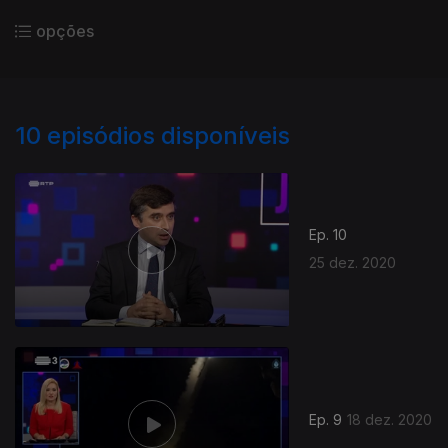
opções
10
episódios disponíveis
Ep. 10
25 dez. 2020
Ep. 9
18 dez. 2020