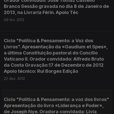
Orador convidado: José Tomaz Castello
Branco Sessão gravada no dia 8 de Janeiro de
2013, na Livraria Férin. Apoio Téc
09 fev. 2013
Ciclo "Política & Pensamento: a Voz dos
Livros". Apresentação da «Gaudium et Spes»,
a última Constituição pastoral do Concílio
Vaticano II. Orador convidado: Alfredo Bruto
da Costa Gravação:17 de Dezembro de 2012
Apoio técnico: Rui Borges Edição
22 dez. 2012
Ciclo "Política & Pensamento: a voz dos livros"
Apresentação do livro «Liderança e Poder»,
de Joseph Nye. Oradora convidada: Lívia