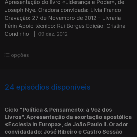
Apresentação do livro «Liderança e Poder», de
Joseph Nye. Oradora convidada: Lívia Franco
Gravação: 27 de Novembro de 2012 - Livraria
Férin Apoio técnico: Rui Borges Edição: Cristina
Condinho
|
09 dez. 2012
opções
24
episódios disponíveis
98682
70784
Ciclo "Política & Pensamento: a Voz dos
Livros". Apresentação da exortação apostólica
«Ecclesia in Europa», de João Paulo II. Orador
convidadado: José Ribeiro e Castro Sessão