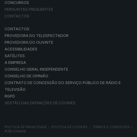
CONCURSOS
PERGUNTAS FREQUENTES
CONTACTOS
CONTACTOS
PROVEDORA DO TELESPECTADOR
PROVEDORA DO OUVINTE
ACESSIBILIDADES
SATÉLITES
A EMPRESA
CONSELHO GERAL INDEPENDENTE
CONSELHO DE OPINIÃO
CONTRATO DE CONCESSÃO DO SERVIÇO PÚBLICO DE RÁDIO E
TELEVISÃO
RGPD
GESTÃO DAS DEFINIÇÕES DE COOKIES
POLÍTICA DE PRIVACIDADE
POLÍTICA DE COOKIES
TERMOS E CONDIÇÕES
|
|
|
PUBLICIDADE