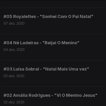
#05 Royalettes - "Sonhei Com O Pai Natal"
07 dez. 2020
#04 Né Ladeiras - "Beijai O Menino"
04 dez. 2020
#03 Luísa Sobral - "Natal Mais Uma vez"
03 dez. 2020
#02 Amália Rodrigues - "Vi O Menino Jesus"
02 dez. 2020