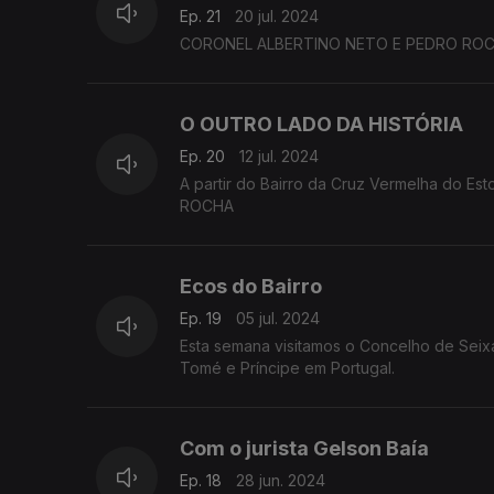
Ep. 21
20 jul. 2024
CORONEL ALBERTINO NETO E PEDRO ROCHA
O OUTRO LADO DA HISTÓRIA
Ep. 20
12 jul. 2024
A partir do Bairro da Cruz Vermelha do Estoril pa
ROCHA
Ecos do Bairro
Ep. 19
05 jul. 2024
Esta semana visitamos o Concelho de Seix
Tomé e Príncipe em Portugal.
Com o jurista Gelson Baía
Ep. 18
28 jun. 2024