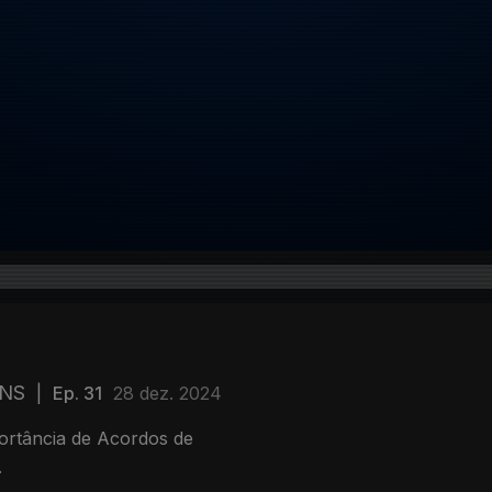
SNS
|
Ep. 31
28 dez. 2024
ortância de Acordos de
.