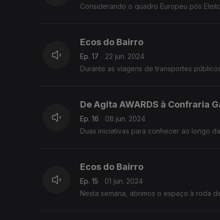
Considerando o quadro Europeu pós Eleito
Ecos do Bairro
Ep. 17
22 jun. 2024
Durante as viagens de transportes público
De Agita AWARDS à Confraria 
Ep. 16
08 jun. 2024
Duas iniciativas para conhecer ao longo 
Ecos do Bairro
Ep. 15
01 jun. 2024
Nesta semana, abrimos o espaço à roda de