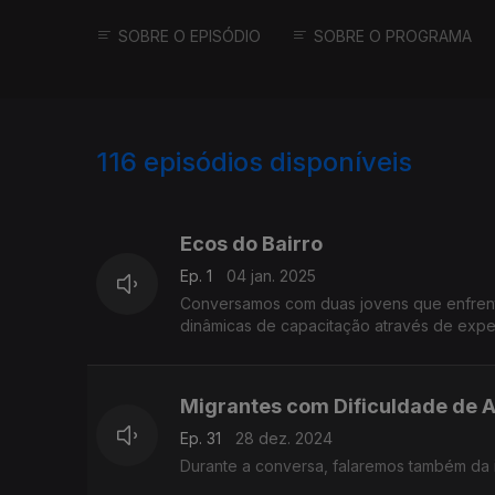
SOBRE O EPISÓDIO
SOBRE O PROGRAMA
116
episódios disponíveis
784879
757740
726122
Ecos do Bairro
Ep. 1
04 jan. 2025
Conversamos com duas jovens que enfrent
dinâmicas de capacitação através de expe
Migrantes com Dificuldade de 
Ep. 31
28 dez. 2024
Durante a conversa, falaremos também da