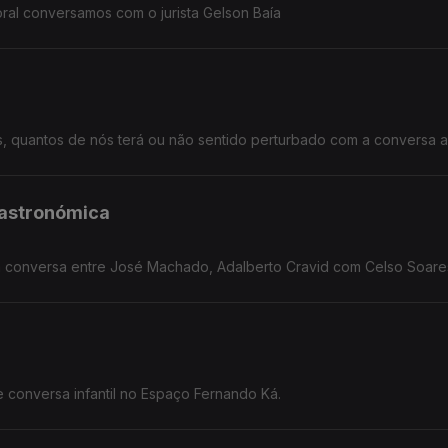
ral conversamos com o jurista Gelson Baía
s, quantos de nós terá ou não sentido perturbado com a conversa a
Gastronómica
da conversa entre José Machado, Adalberto Cravid com Celso Soare
 conversa infantil no Espaço Fernando Ká.