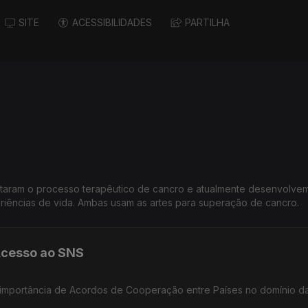
SITE
ACESSIBILIDADES
PARTILHA
aram o processo terapêutico de cancro e atualmente desenvolve
riências de vida. Ambas usam as artes para superação de cancro.
Acesso ao SNS
 importância de Acordos de Cooperação entre Países no domínio d