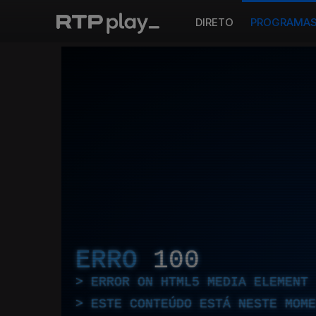
DIRETO
PROGRAMA
ERRO
100
ERROR ON HTML5 MEDIA ELEMENT
ESTE CONTEÚDO ESTÁ NESTE MOME