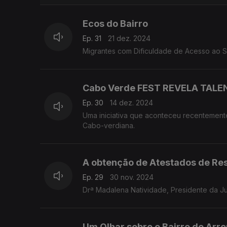
Ecos do Bairro
Ep. 31
21 dez. 2024
Migrantes com Dificuldade de Acesso ao 
Cabo Verde FEST REVELA TALE
Ep. 30
14 dez. 2024
Uma iniciativa que aconteceu recentemen
Cabo-verdiana.
A obtenção de Atestados de Res
Ep. 29
30 nov. 2024
Drª Madalena Natividade, Presidente da J
Um Olhar sobre o Bairro de Arre