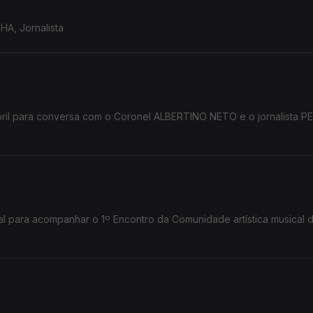
, Jornalista
ra conversa com o Coronel ALBERTINO NETO e o jornalista PEDRO
al para acompanhar o 1º Encontro da Comunidade artística musical 