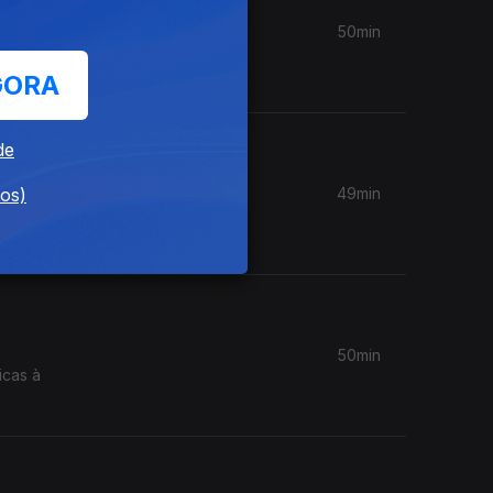
50min
anessa
GORA
de
dos)
49min
50min
icas à