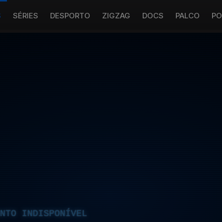
S
SÉRIES
DESPORTO
ZIGZAG
DOCS
PALCO
PO
NTO INDISPONÍVEL