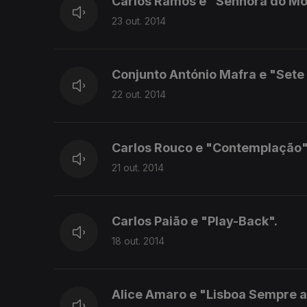
Carlos Ramos e "Senhora do Mo
23 out. 2014
Conjunto António Mafra e "Sete 
22 out. 2014
Carlos Rouco e "Contemplação"
21 out. 2014
Carlos Paião e "Play-Back".
18 out. 2014
Alice Amaro e "Lisboa Sempre a