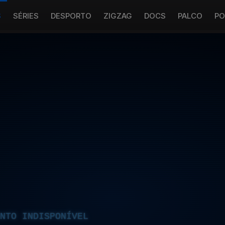
S
SÉRIES
DESPORTO
ZIGZAG
DOCS
PALCO
PO
NTO INDISPONÍVEL