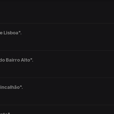
 Lisboa".
o Bairro Alto".
incalhão".