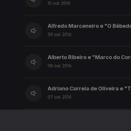
10 out. 2014
Alfredo Marceneiro e "O Bêbedo
09 out. 2014
Alberto Ribeiro e "Marco do Cor
08 out. 2014
Adriano Correia de Oliveira e "
07 out. 2014
Ada de Castro e Casa Portugues
03 mai. 2014