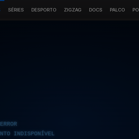
S
SÉRIES
DESPORTO
ZIGZAG
DOCS
PALCO
PO
ERROR
NTO INDISPONÍVEL