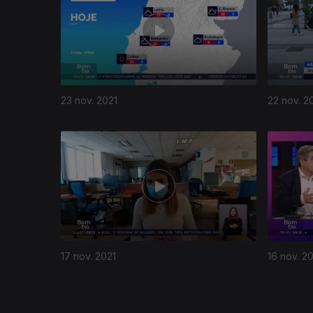
23 nov. 2021
22 nov. 2
578974
17 nov. 2021
16 nov. 2