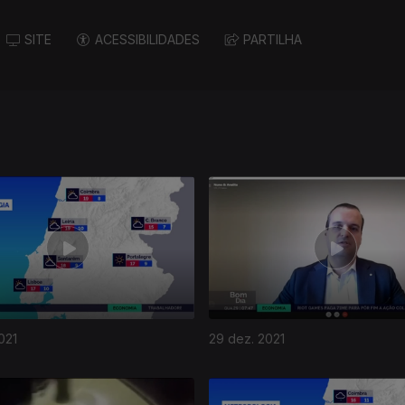
SITE
ACESSIBILIDADES
PARTILHA
021
29 dez. 2021