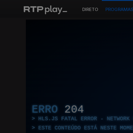
DIRETO
PROGRAMA
ERRO
204
HLS.JS FATAL ERROR - NETWORK 
ESTE CONTEÚDO ESTÁ NESTE MOME