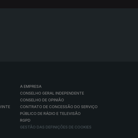
A EMPRESA
CONSELHO GERAL INDEPENDENTE
CONSELHO DE OPINIÃO
VINTE
CONTRATO DE CONCESSÃO DO SERVIÇO
PÚBLICO DE RÁDIO E TELEVISÃO
RGPD
GESTÃO DAS DEFINIÇÕES DE COOKIES