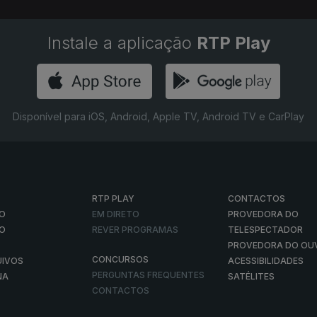
Instale a aplicação
RTP Play
Disponível para iOS, Android, Apple TV, Android TV e CarPlay
RTP PLAY
CONTACTOS
O
EM DIRETO
PROVEDORA DO
ÃO
REVER PROGRAMAS
TELESPECTADOR
PROVEDORA DO OU
CONCURSOS
UIVOS
ACESSIBILIDADES
PERGUNTAS FREQUENTES
NA
SATÉLITES
CONTACTOS