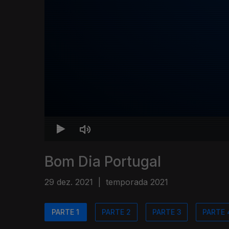
Bom Dia Portugal
29 dez. 2021
|
temporada 2021
PARTE 1
PARTE 2
PARTE 3
PARTE 