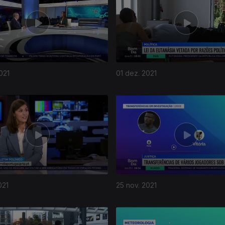
021
01 dez. 2021
021
25 nov. 2021