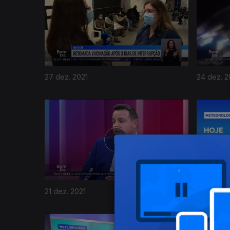
27 dez. 2021
24 dez. 2
586307
21 dez. 2021
20 dez. 2