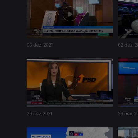
03 dez. 2021
02 dez. 2
29 nov. 2021
26 nov. 2