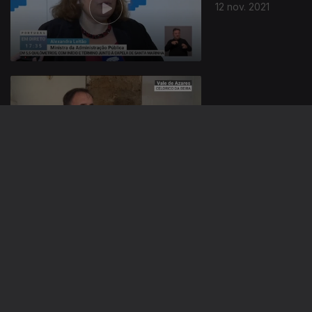
12 nov. 2021
11 nov. 2021
10 nov. 2021