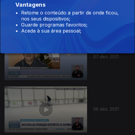
Vantagens
08 dez. 2021
Retome o conteúdo a partir de onde ficou,
nos seus dispositivos;
Guarde programas favoritos;
Aceda à sua área pessoal;
07 dez. 2021
06 dez. 2021