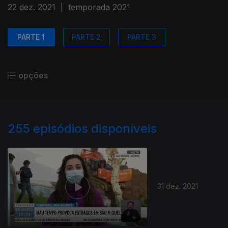
22 dez. 2021
|
temporada 2021
PARTE 1
PARTE 2
PARTE 3
opções
255
episódios disponíveis
31 dez. 2021