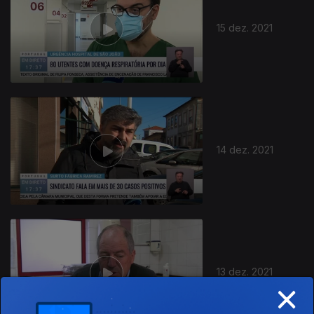
15 dez. 2021
14 dez. 2021
13 dez. 2021
×