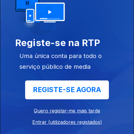
10 dez. 2021
Registe-se na RTP
Uma única conta para todo o
serviço público de media
09 dez. 2021
REGISTE-SE AGORA
Quero registar-me mais tarde
Entrar (utilizadores registados)