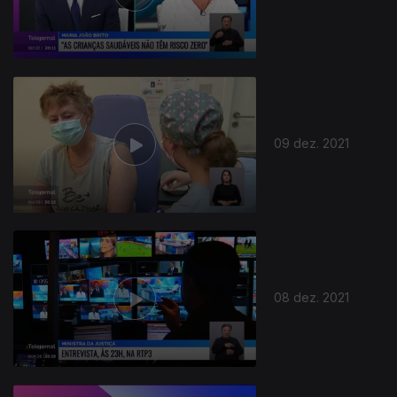
584607
09 dez. 2021
08 dez. 2021