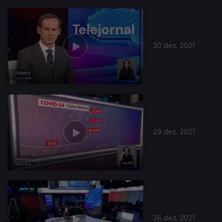
30 dez. 2021
29 dez. 2021
28 dez. 2021