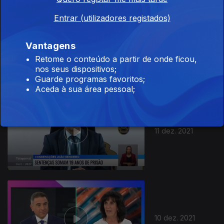
Entrar (utilizadores registados)
12 dez. 2021
Vantagens
Retome o conteúdo a partir de onde ficou,
nos seus dispositivos;
Guarde programas favoritos;
Aceda à sua área pessoal;
11 dez. 2021
10 dez. 2021