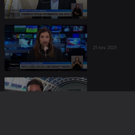
21 nov. 2021
20 nov. 2021