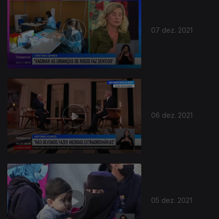
07 dez. 2021
06 dez. 2021
05 dez. 2021