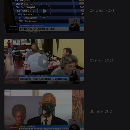
02 dez. 2021
01 dez. 2021
30 nov. 2021