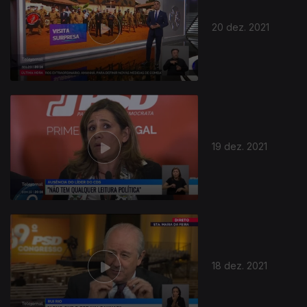
20 dez. 2021
19 dez. 2021
18 dez. 2021