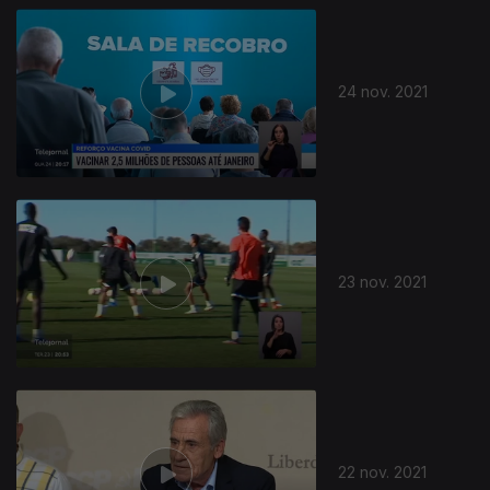
24 nov. 2021
23 nov. 2021
22 nov. 2021