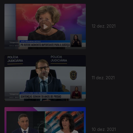
12 dez. 2021
11 dez. 2021
10 dez. 2021