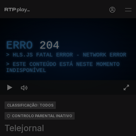
ERRO
204
HLS.JS FATAL ERROR - NETWORK ERROR
ESTE CONTEÚDO ESTÁ NESTE MOMENTO
INDISPONÍVEL
CLASSIFICAÇÃO: TODOS
CONTROLO PARENTAL INATIVO
Telejornal