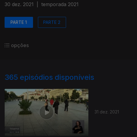
30 dez. 2021
|
temporada 2021
PARTE 1
PARTE 2
opções
365
episódios disponíveis
31 dez. 2021