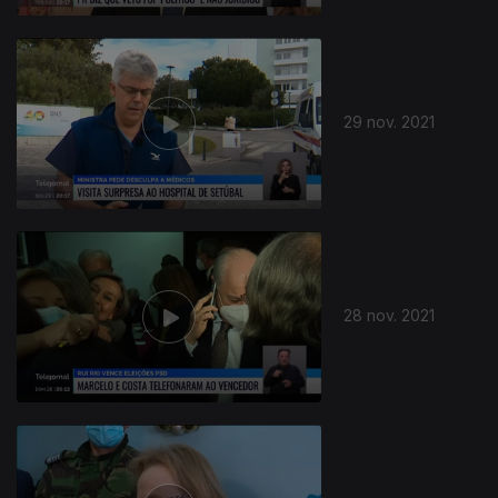
29 nov. 2021
28 nov. 2021
582203