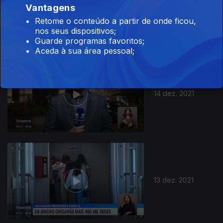
Vantagens
15 dez. 2021
Retome o conteúdo a partir de onde ficou,
nos seus dispositivos;
Guarde programas favoritos;
Aceda à sua área pessoal;
14 dez. 2021
13 dez. 2021