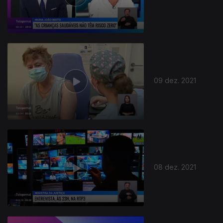
584607
09 dez. 2021
08 dez. 2021