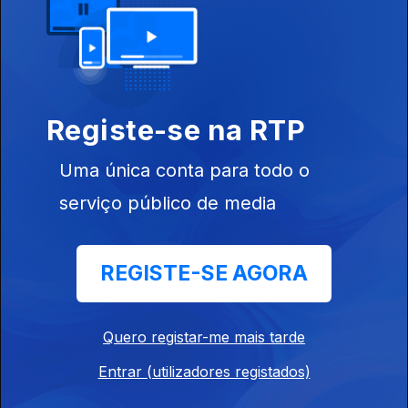
17 dez. 2021
Registe-se na RTP
Uma única conta para todo o
serviço público de media
16 dez. 2021
REGISTE-SE AGORA
Quero registar-me mais tarde
Entrar (utilizadores registados)