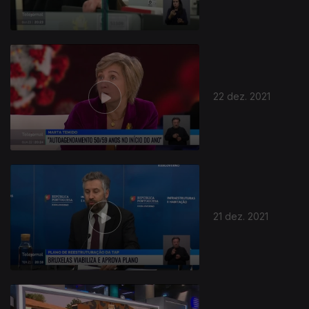
22 dez. 2021
587259
21 dez. 2021