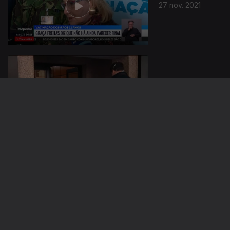
27 nov. 2021
26 nov. 2021
25 nov. 2021