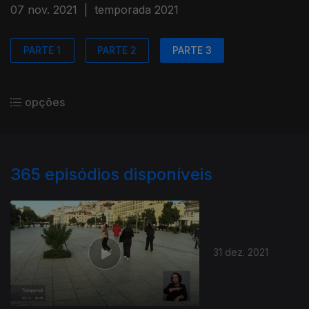
07 nov. 2021
|
temporada 2021
PARTE 1
PARTE 2
PARTE 3
opções
365
episódios disponíveis
31 dez. 2021