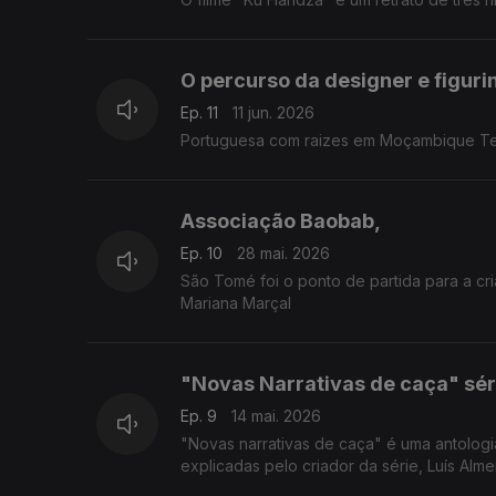
O percurso da designer e figuri
Ep. 11
11 jun. 2026
Portuguesa com raizes em Moçambique Tere
Associação Baobab,
Ep. 10
28 mai. 2026
São Tomé foi o ponto de partida para a cr
Mariana Marçal
"Novas Narrativas de caça" séri
Ep. 9
14 mai. 2026
"Novas narrativas de caça" é uma antologia
explicadas pelo criador da série, Luís 