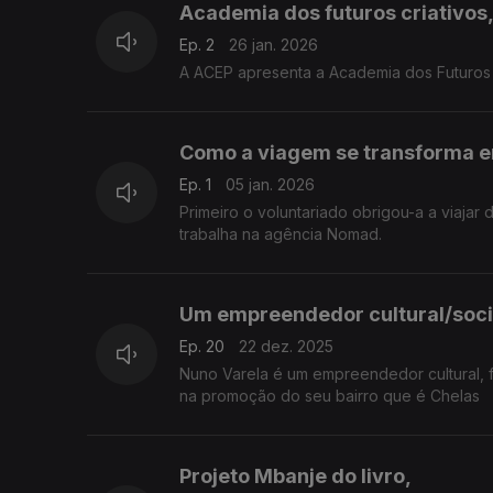
Academia dos futuros criativos
Ep. 2
26 jan. 2026
A ACEP apresenta a Academia dos Futuros C
Como a viagem se transforma e
Ep. 1
05 jan. 2026
Primeiro o voluntariado obrigou-a a viaja
trabalha na agência Nomad.
Um empreendedor cultural/soci
Ep. 20
22 dez. 2025
Nuno Varela é um empreendedor cultural, 
na promoção do seu bairro que é Chelas
Projeto Mbanje do livro,