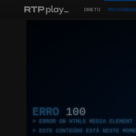
DIRETO
PROGRAMA
ERRO
100
ERROR ON HTML5 MEDIA ELEMENT
ESTE CONTEÚDO ESTÁ NESTE MOME