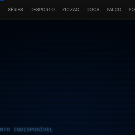
S
SÉRIES
DESPORTO
ZIGZAG
DOCS
PALCO
PO
NTO INDISPONÍVEL