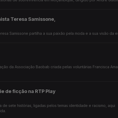
nista Teresa Samissone,
sa Samissone partilha a sua paixão pela moda e a sua visão da es
iação da Associação Baobab criada pelas voluntárias Francisca Am
e de ficção na RTP Play
 de sete histórias, ligadas pelos temas identidade e racismo, aqui
Almeida.