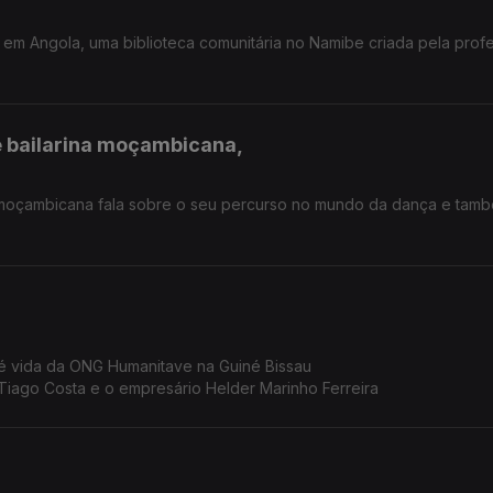
 em Angola, uma biblioteca comunitária no Namibe criada pela prof
e bailarina moçambicana,
a moçambicana fala sobre o seu percurso no mundo da dança e tam
 vida da ONG Humanitave na Guiné Bissau
iago Costa e o empresário Helder Marinho Ferreira