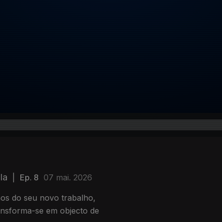
la
|
Ep. 8
07 mai. 2026
nos do seu novo trabalho,
ransforma-se em objecto de