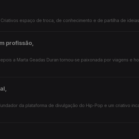
,
riativos espaço de troca, de conhecimento e de partilha de ideia
m profissão,
r depois a Marta Geadas Duran tornou-se paixonada por viagens e ho
al,
fundador da plataforma de divulgação do Hip-Pop e um criativo inc