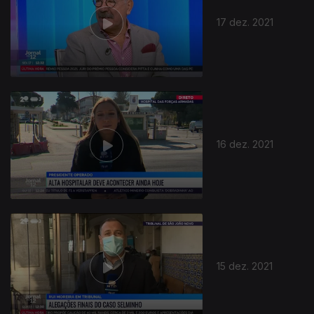
17 dez. 2021
16 dez. 2021
15 dez. 2021