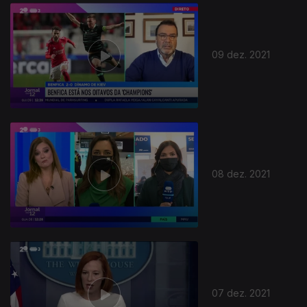
584522
09 dez. 2021
08 dez. 2021
07 dez. 2021