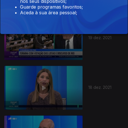
nos seus dispositivos;
Guarde programas favoritos;
Aceda à sua área pessoal;
19 dez. 2021
18 dez. 2021