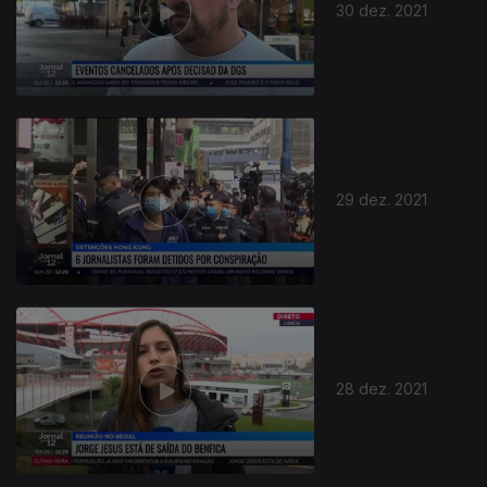
30 dez. 2021
29 dez. 2021
28 dez. 2021