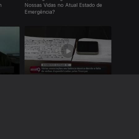
n
Nossas Vidas no Atual Estado de
Emergência?
Ep. 3
22 jan. 2021
ê?