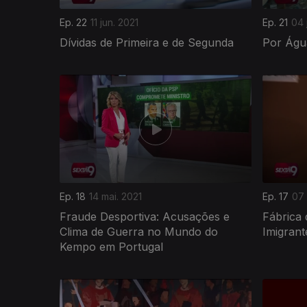
Ep. 22
11 jun. 2021
Ep. 21
04 
Dívidas de Primeira e de Segunda
Por Águ
539569
Ep. 18
14 mai. 2021
Ep. 17
07 
Fraude Desportiva: Acusações e
Fábrica 
Clima de Guerra no Mundo do
Imigrant
Kempo em Portugal