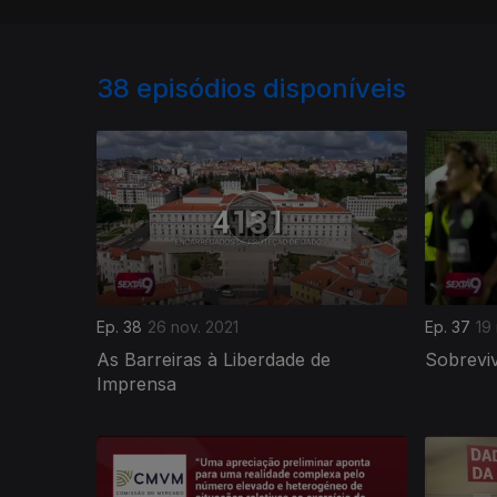
38
episódios disponíveis
Ep. 38
26 nov. 2021
Ep. 37
19
As Barreiras à Liberdade de
Sobrevi
Imprensa