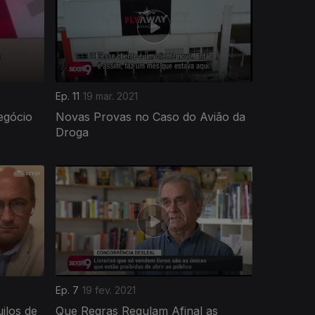
Ep. 11
19 mar. 2021
egócio
Novas Provas no Caso do Avião da
Droga
Ep. 7
19 fev. 2021
ilos de
Que Regras Regulam Afinal as