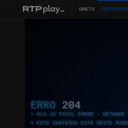
DIRETO
PROGRAMA
ERRO
204
HLS.JS FATAL ERROR - NETWORK 
ESTE CONTEÚDO ESTÁ NESTE MOME