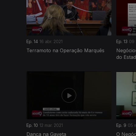
Ep. 14
16 abr. 2021
Ep. 13
09 
Terramoto na Operação Marquês
Negócios
do Esta
Ep. 10
12 mar. 2021
Ep. 9
05 m
Dança na Gaveta
O Negóc