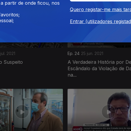
 partir de onde ficou, nos
Quero registar-me mais tar
avoritos;
ssoal;
Entrar (utilizadores regista
jul. 2021
Ep. 24
25 jun. 2021
o Suspeito
A Verdadeira História por D
Escândalo da Violação de D
na...