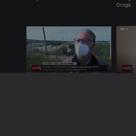
Droga
519766
Ep. 6
12 fev. 2021
Ep. 5
05 f
Paraíso da Impunidade
Desvio d
Parte