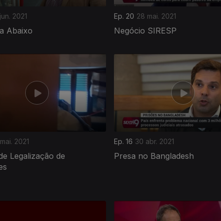
jun. 2021
Ep. 20
28 mai. 2021
a Abaixo
Negócio SIRESP
mai. 2021
Ep. 16
30 abr. 2021
de Legalização de
Presa no Bangladesh
es