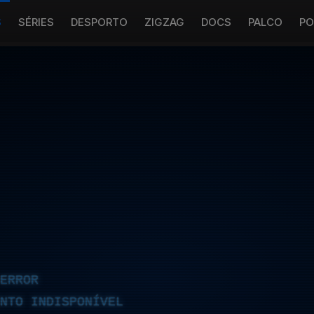
S
SÉRIES
DESPORTO
ZIGZAG
DOCS
PALCO
PO
ERROR
NTO INDISPONÍVEL