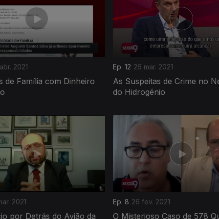
abr. 2021
Ep. 12
26 mar. 2021
 de Família com Dinheiro
As Suspeitas de Crime no N
do
do Hidrogénio
ar. 2021
Ep. 8
26 fev. 2021
io por Detrás do Avião da
O Misterioso Caso de 578 Qu