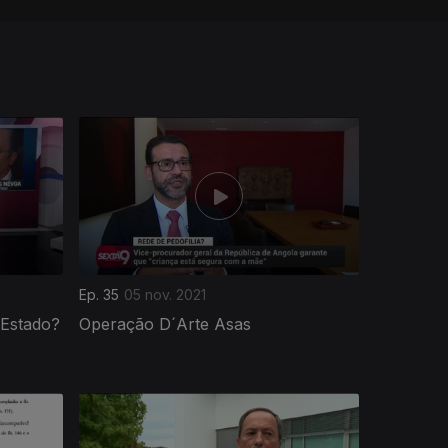
Ep. 35
05 nov. 2021
 Estado?
Operação D´Arte Asas