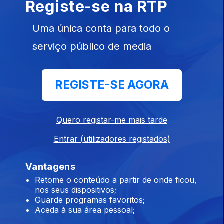
Registe-se na RTP
Instale a aplicação
RTP Play
Uma única conta para todo o
serviço público de media
Disponível para iOS, Android, Apple TV, Android TV e
CarPlay
REGISTE-SE AGORA
Quero registar-me mais tarde
Entrar (utilizadores registados)
Vantagens
Retome o conteúdo a partir de onde ficou,
nos seus dispositivos;
Guarde programas favoritos;
Aceda à sua área pessoal;