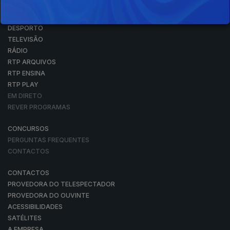
NOTÍCIAS
DESPORTO
TELEVISÃO
RÁDIO
RTP ARQUIVOS
RTP ENSINA
RTP PLAY
EM DIRETO
REVER PROGRAMAS
CONCURSOS
PERGUNTAS FREQUENTES
CONTACTOS
CONTACTOS
PROVEDORA DO TELESPECTADOR
PROVEDORA DO OUVINTE
ACESSIBILIDADES
SATÉLITES
A EMPRESA