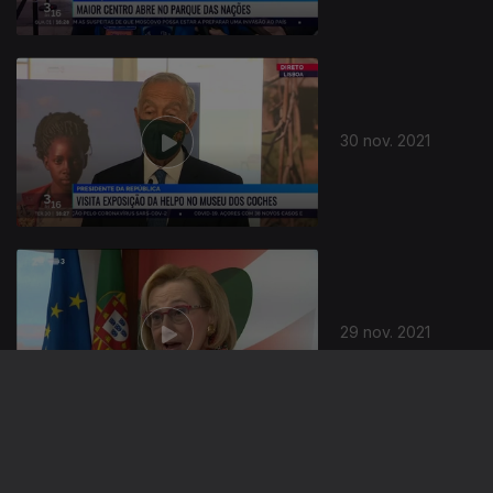
30 nov. 2021
29 nov. 2021