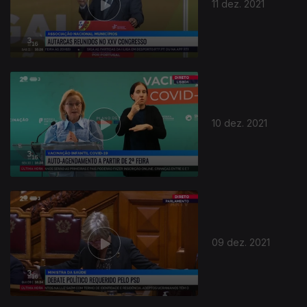
11 dez. 2021
10 dez. 2021
09 dez. 2021