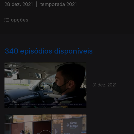
28 dez. 2021
|
temporada 2021
opções
340
episódios disponíveis
31 dez. 2021