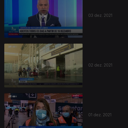
03 dez. 2021
02 dez. 2021
01 dez. 2021