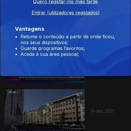
Quero registar-me mais tarde
16 dez. 2021
Entrar (utilizadores registados)
Vantagens
Retome o conteúdo a partir de onde ficou,
nos seus dispositivos;
Guarde programas favoritos;
Aceda à sua área pessoal;
15 dez. 2021
14 dez. 2021