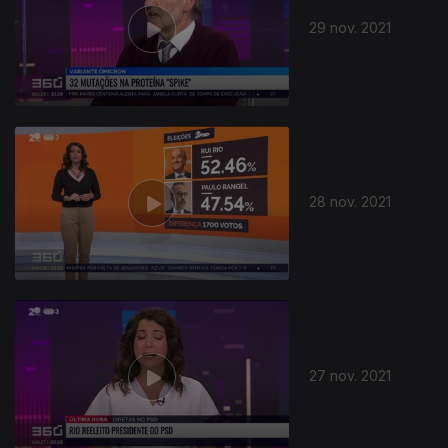
29 nov. 2021
28 nov. 2021
582230
27 nov. 2021