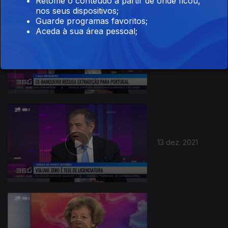
Retome o conteúdo a partir de onde ficou,
nos seus dispositivos;
Guarde programas favoritos;
Aceda à sua área pessoal;
14 dez. 2021
13 dez. 2021