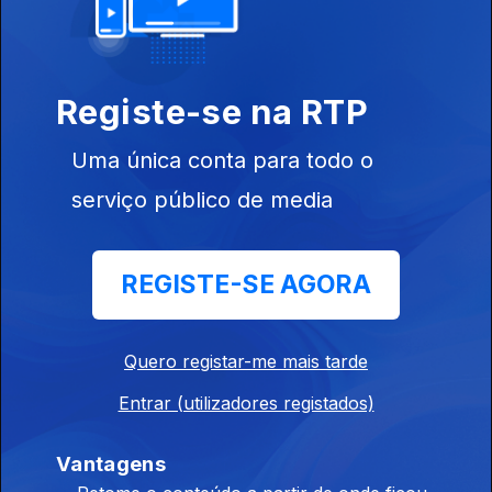
17 dez. 2021
Registe-se na RTP
Uma única conta para todo o
serviço público de media
16 dez. 2021
REGISTE-SE AGORA
Quero registar-me mais tarde
Entrar (utilizadores registados)
15 dez. 2021
Vantagens