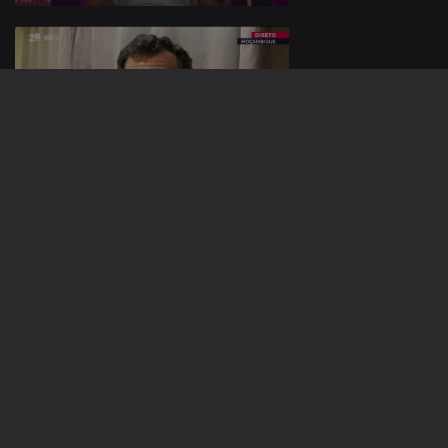
26 nov. 2021
25 nov. 2021