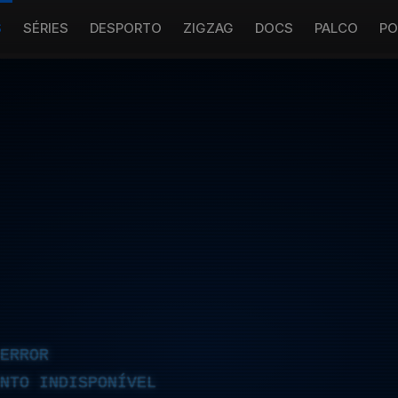
S
SÉRIES
DESPORTO
ZIGZAG
DOCS
PALCO
PO
ERROR
NTO INDISPONÍVEL