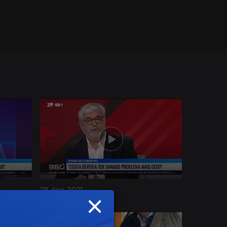
28 dez. 2021
×