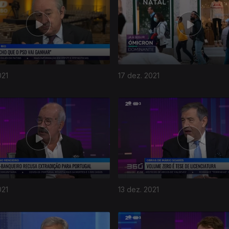
021
17 dez. 2021
021
13 dez. 2021