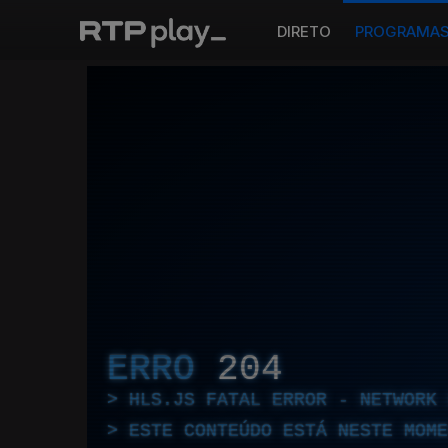
DIRETO
PROGRAMA
ERRO
204
HLS.JS FATAL ERROR - NETWORK 
ESTE CONTEÚDO ESTÁ NESTE MOME