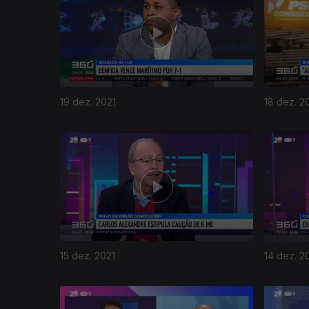
19 dez. 2021
18 dez. 2
15 dez. 2021
14 dez. 2
584615