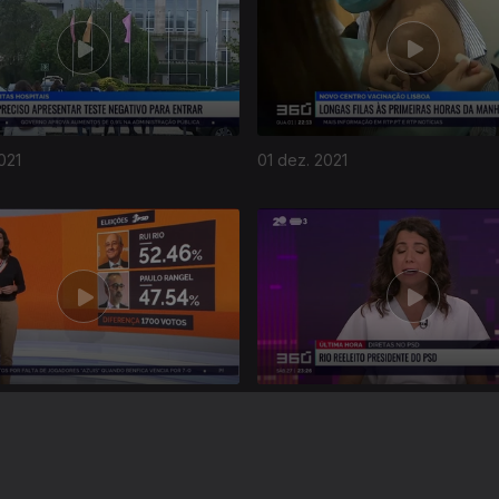
021
01 dez. 2021
021
27 nov. 2021