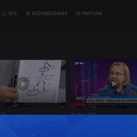
SITE
ACESSIBILIDADES
PARTILHA
021
29 dez. 2021