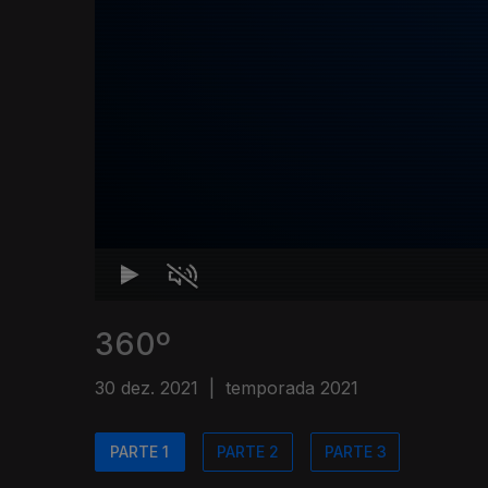
360º
30 dez. 2021
|
temporada 2021
PARTE 1
PARTE 2
PARTE 3