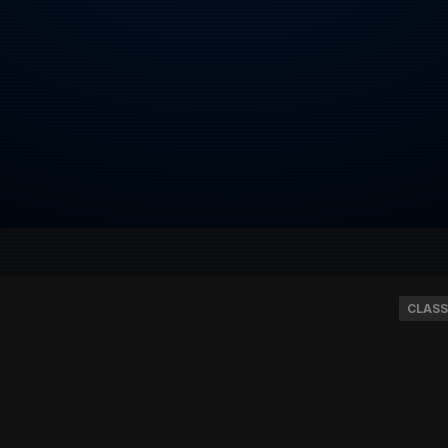
CLASS