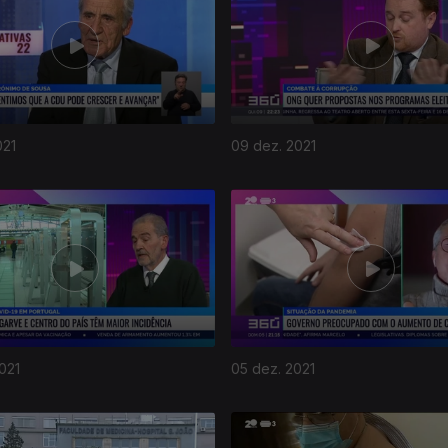
021
09 dez. 2021
021
05 dez. 2021