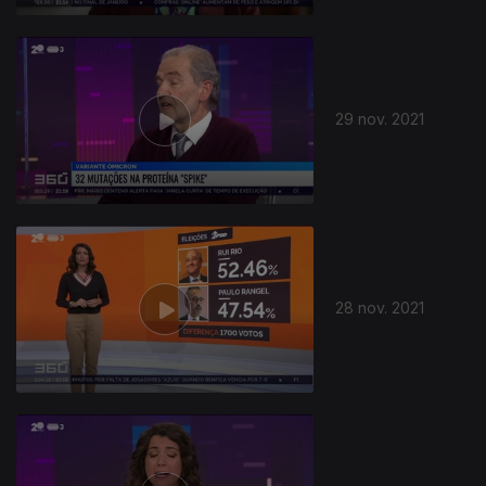
29 nov. 2021
28 nov. 2021
582230