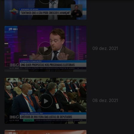
584615
09 dez. 2021
08 dez. 2021