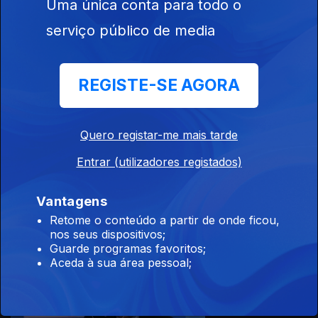
Uma única conta para todo o
serviço público de media
12 dez. 2021
REGISTE-SE AGORA
Quero registar-me mais tarde
Entrar (utilizadores registados)
11 dez. 2021
Vantagens
Retome o conteúdo a partir de onde ficou,
nos seus dispositivos;
Guarde programas favoritos;
Aceda à sua área pessoal;
10 dez. 2021