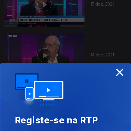
15 dez. 2021
14 dez. 2021
×
13 dez. 2021
Registe-se na RTP