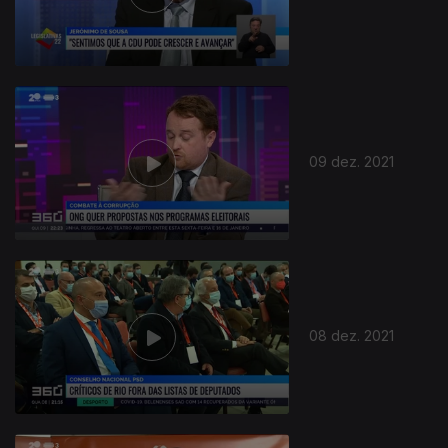
584615
09 dez. 2021
08 dez. 2021