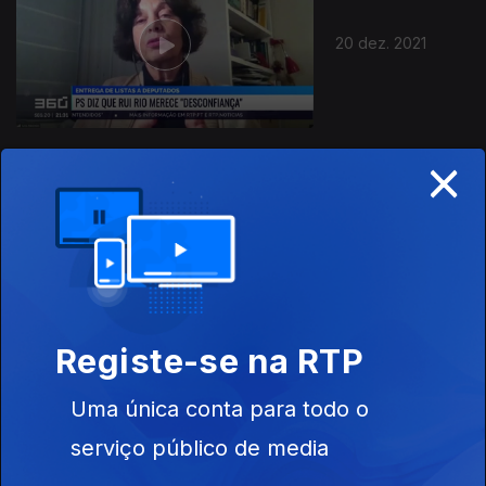
20 dez. 2021
×
19 dez. 2021
Registe-se na RTP
Uma única conta para todo o
18 dez. 2021
serviço público de media