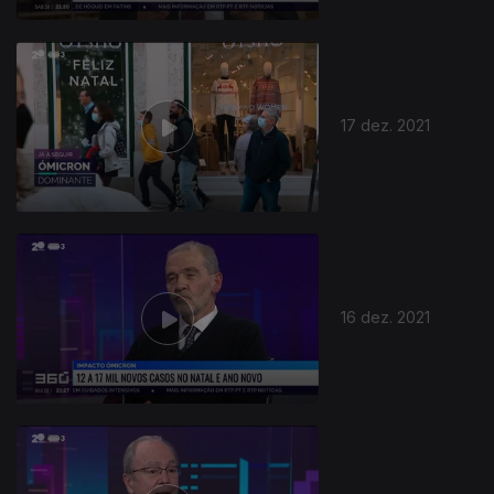
17 dez. 2021
16 dez. 2021