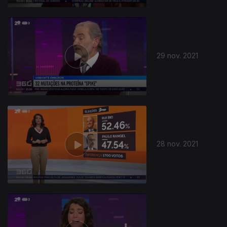
29 nov. 2021
28 nov. 2021
582230