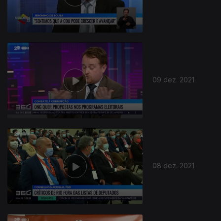
584615
09 dez. 2021
08 dez. 2021