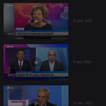
12 dez. 2021
11 dez. 2021
10 dez. 2021