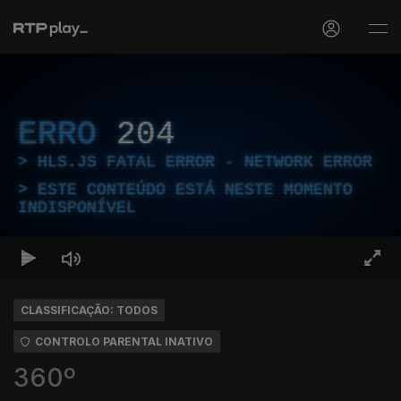
ERRO
204
HLS.JS FATAL ERROR - NETWORK ERROR
ESTE CONTEÚDO ESTÁ NESTE MOMENTO
INDISPONÍVEL
CLASSIFICAÇÃO: TODOS
CONTROLO PARENTAL INATIVO
360º