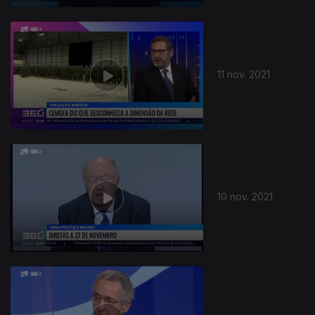
11 nov. 2021
10 nov. 2021