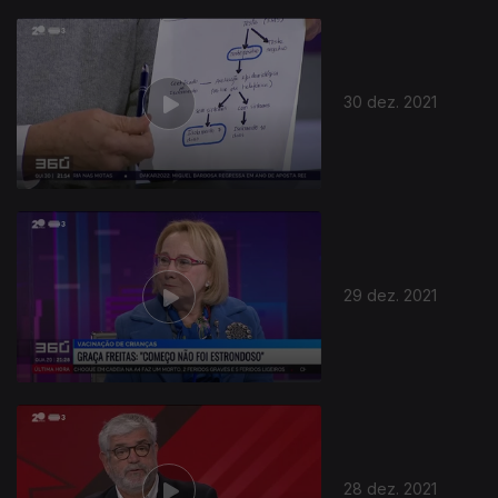
30 dez. 2021
29 dez. 2021
28 dez. 2021