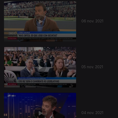
06 nov. 2021
05 nov. 2021
04 nov. 2021