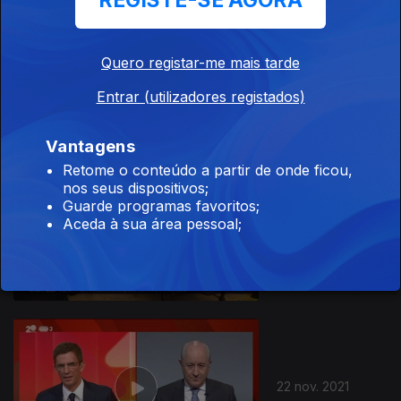
REGISTE-SE AGORA
Quero registar-me mais tarde
24 nov. 2021
Entrar (utilizadores registados)
Vantagens
Retome o conteúdo a partir de onde ficou,
nos seus dispositivos;
Guarde programas favoritos;
Aceda à sua área pessoal;
23 nov. 2021
22 nov. 2021