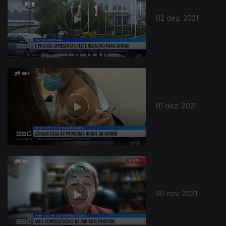
02 dez. 2021
01 dez. 2021
30 nov. 2021