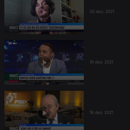
20 dez. 2021
19 dez. 2021
18 dez. 2021