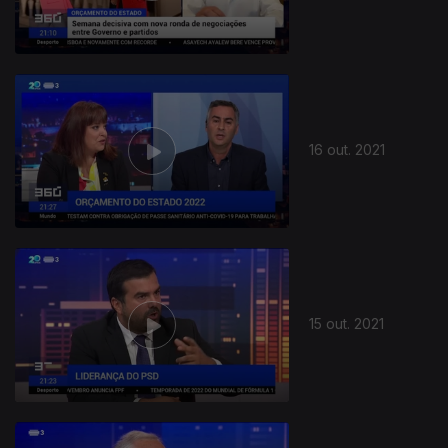
16 out. 2021
15 out. 2021