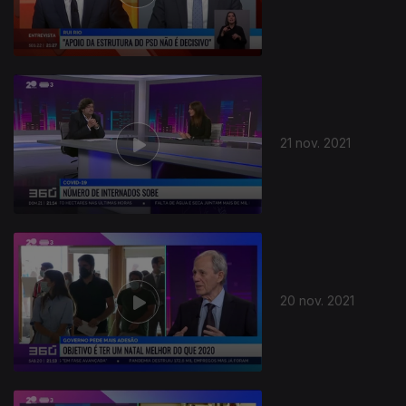
21 nov. 2021
20 nov. 2021