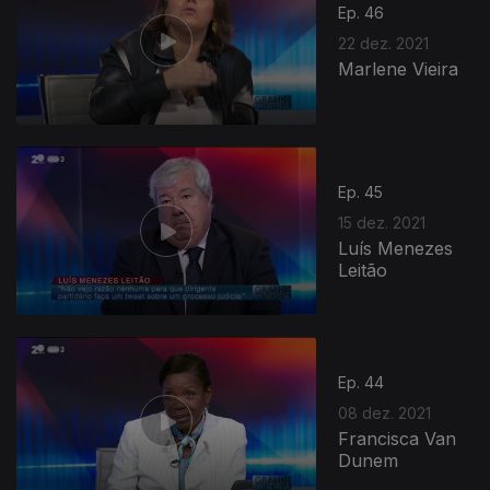
Ep. 46
22 dez. 2021
Marlene Vieira
Ep. 45
15 dez. 2021
Luís Menezes
Leitão
Ep. 44
08 dez. 2021
Francisca Van
Dunem