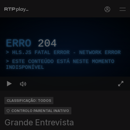
ERRO
204
HLS.JS FATAL ERROR - NETWORK ERROR
ESTE CONTEÚDO ESTÁ NESTE MOMENTO
INDISPONÍVEL
CLASSIFICAÇÃO: TODOS
CONTROLO PARENTAL INATIVO
Grande Entrevista