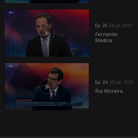
555060
Ep. 25
08 jul. 2021
Fernando
Medina
Ep. 24
30 jun. 2021
Rui Moreira