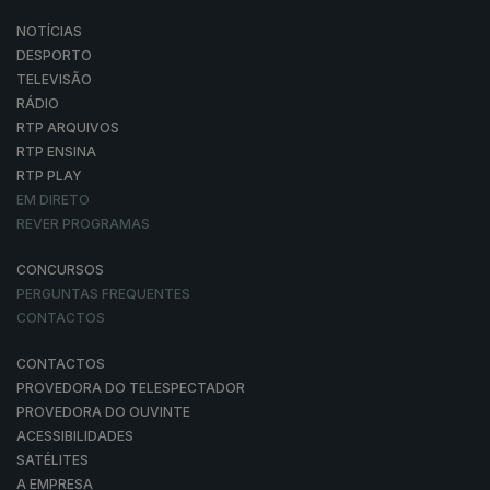
NOTÍCIAS
DESPORTO
TELEVISÃO
RÁDIO
RTP ARQUIVOS
RTP ENSINA
RTP PLAY
EM DIRETO
REVER PROGRAMAS
CONCURSOS
PERGUNTAS FREQUENTES
CONTACTOS
CONTACTOS
PROVEDORA DO TELESPECTADOR
PROVEDORA DO OUVINTE
ACESSIBILIDADES
SATÉLITES
A EMPRESA