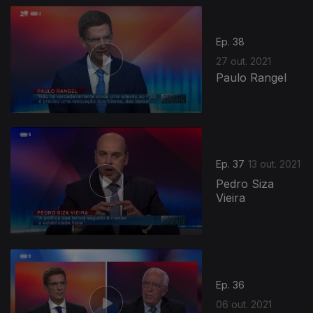
Ep. 38
27 out. 2021
Paulo Rangel
571727
Ep. 37
13 out. 2021
Pedro Siza
Vieira
Ep. 36
06 out. 2021