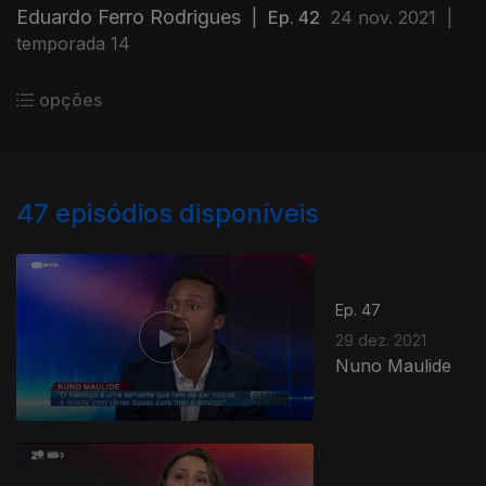
Eduardo Ferro Rodrigues
|
Ep. 42
24 nov. 2021
|
temporada 14
opções
47
episódios disponíveis
Ep. 47
29 dez. 2021
Nuno Maulide