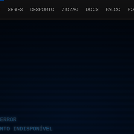
S
SÉRIES
DESPORTO
ZIGZAG
DOCS
PALCO
PO
ERROR
NTO INDISPONÍVEL