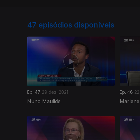
47
episódios disponíveis
Ep. 47
29 dez. 2021
Ep. 46
22
Nuno Maulide
Marlene 