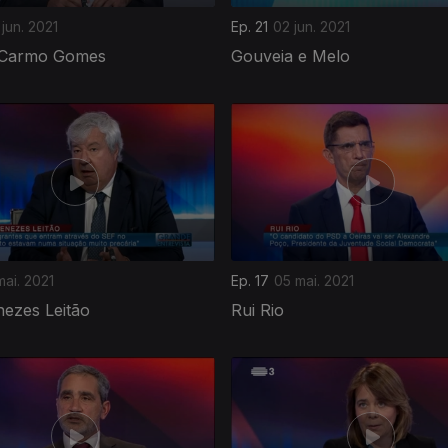
jun. 2021
Ep. 21
02 jun. 2021
 Carmo Gomes
Gouveia e Melo
mai. 2021
Ep. 17
05 mai. 2021
nezes Leitão
Rui Rio