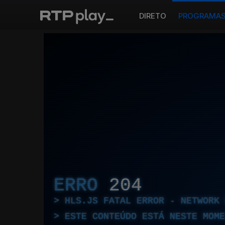
DIRETO
PROGRAMA
ERRO
204
HLS.JS FATAL ERROR - NETWORK 
ESTE CONTEÚDO ESTÁ NESTE MOME