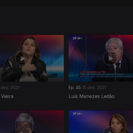
 dez. 2021
Ep. 45
15 dez. 2021
Vieira
Luís Menezes Leitão