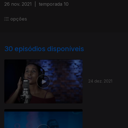
26 nov. 2021
|
temporada 10
opções
30
episódios disponíveis
24 dez. 2021