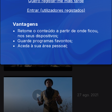
Quero registar-me mais tarde
10 set. 2021
Entrar (utilizadores registados)
Vantagens
Retome o conteúdo a partir de onde ficou,
nos seus dispositivos;
Guarde programas favoritos;
Aceda à sua área pessoal;
03 set. 2021
27 ago. 2021