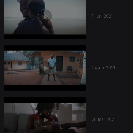
11 jun. 2021
547831
04 jun. 2021
28 mai. 2021