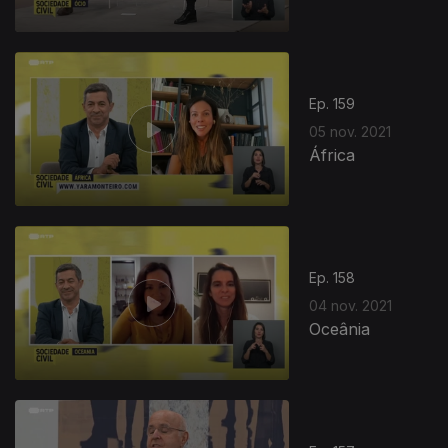
Ep. 159
05 nov. 2021
África
Ep. 158
04 nov. 2021
Oceânia