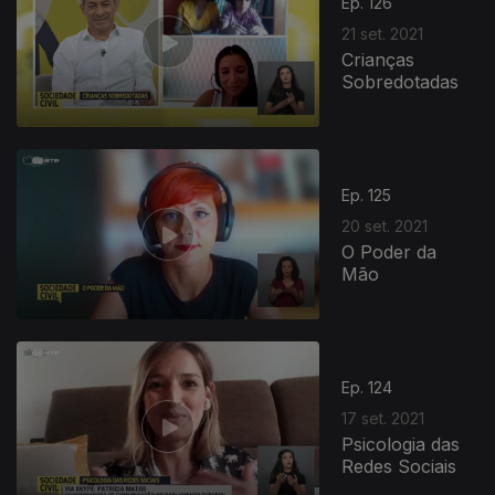
Ep. 126
21 set. 2021
Crianças
Sobredotadas
Ep. 125
20 set. 2021
O Poder da
Mão
Ep. 124
17 set. 2021
Psicologia das
Redes Sociais