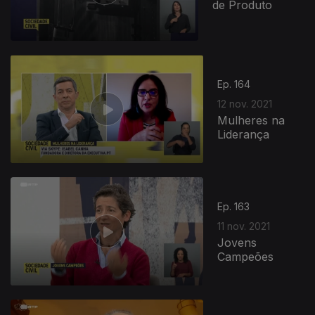
de Produto
Ep. 164
12 nov. 2021
Mulheres na
Liderança
Ep. 163
11 nov. 2021
Jovens
Campeões