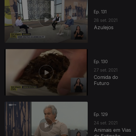
Ep. 131
28 set. 2021
Azulejos
Ep. 130
27 set. 2021
Comida do
Futuro
Ep. 129
24 set. 2021
Animais em Vias
de Extinção