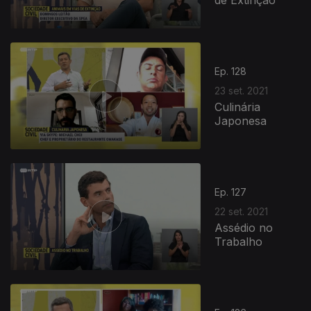
Ep. 128
23 set. 2021
Culinária
Japonesa
Ep. 127
22 set. 2021
Assédio no
Trabalho