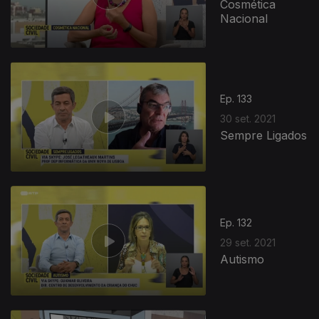
Cosmética
Nacional
Ep. 133
30 set. 2021
Sempre Ligados
Ep. 132
29 set. 2021
Autismo
569892