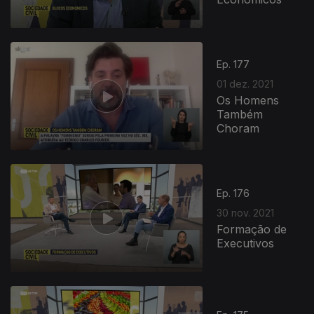
Ep. 177
01 dez. 2021
Os Homens
Também
Choram
Ep. 176
30 nov. 2021
Formação de
Executivos