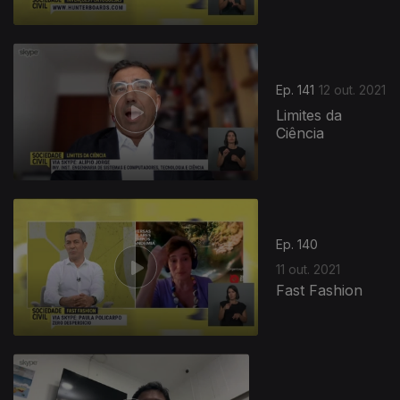
Ep. 141
12 out. 2021
Limites da
Ciência
Ep. 140
11 out. 2021
Fast Fashion