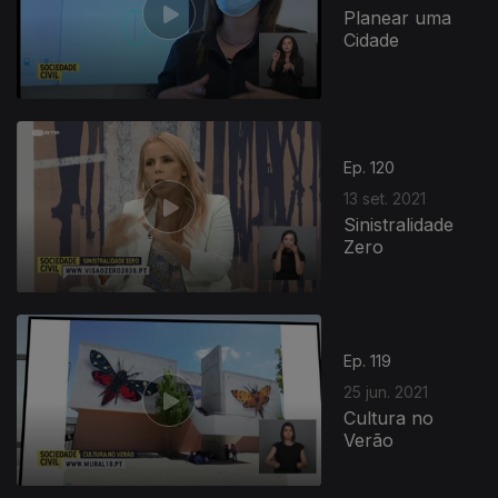
Planear uma
Cidade
Ep. 120
13 set. 2021
Sinistralidade
Zero
553418
Ep. 119
25 jun. 2021
Cultura no
Verão