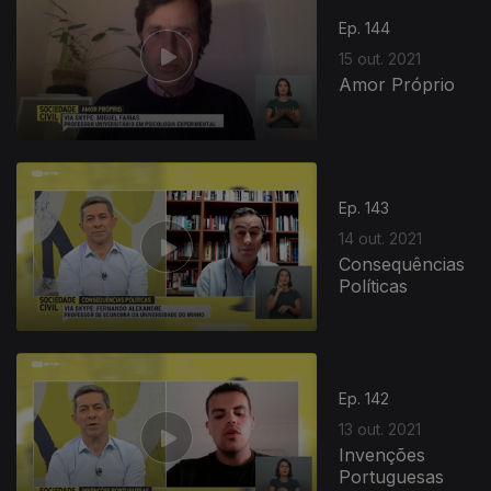
Ep. 144
15 out. 2021
Amor Próprio
572933
Ep. 143
14 out. 2021
Consequências
Políticas
Ep. 142
13 out. 2021
Invenções
Portuguesas