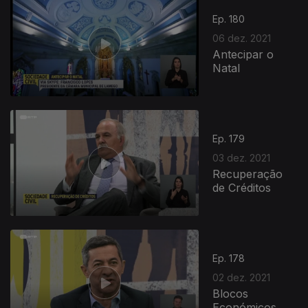
Ep. 180
06 dez. 2021
Antecipar o
Natal
583124
Ep. 179
03 dez. 2021
Recuperação
de Créditos
Ep. 178
02 dez. 2021
Blocos
Económicos