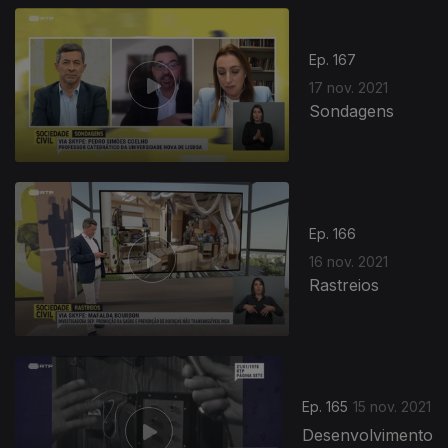
579613
Ep. 167
17 nov. 2021
Sondagens
Ep. 166
16 nov. 2021
Rastreios
Ep. 165
15 nov. 2021
Desenvolvimento