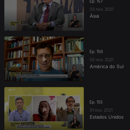
Ep. 157
03 nov. 2021
Ásia
Ep. 156
02 nov. 2021
América do Sul
575991
Ep. 155
01 nov. 2021
Estados Unidos