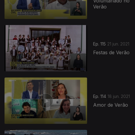
Voluntariado no
Verão
Ep. 115
21 jun. 2021
Festas de Verão
Ep. 114
18 jun. 2021
Amor de Verão