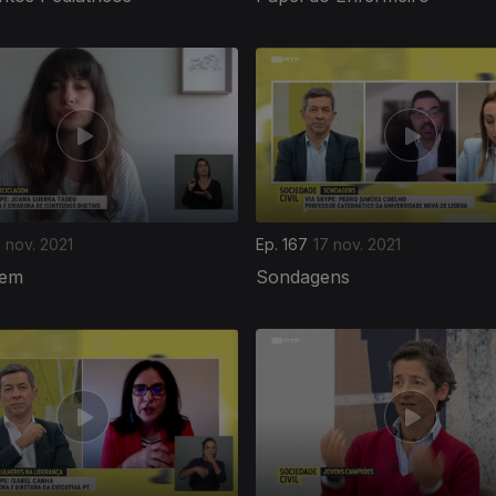
8 nov. 2021
Ep. 167
17 nov. 2021
gem
Sondagens