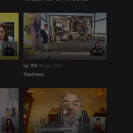
Ep. 166
16 nov. 2021
Rastreios