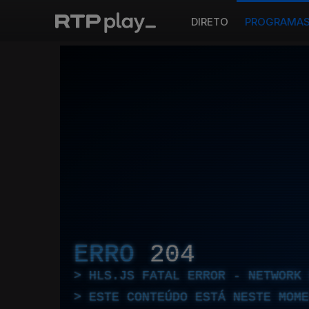
DIRETO
PROGRAMA
ERRO
204
HLS.JS FATAL ERROR - NETWORK 
ESTE CONTEÚDO ESTÁ NESTE MOME