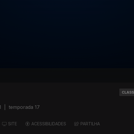
CLASS
1
|
temporada 17
SITE
ACESSIBILIDADES
PARTILHA