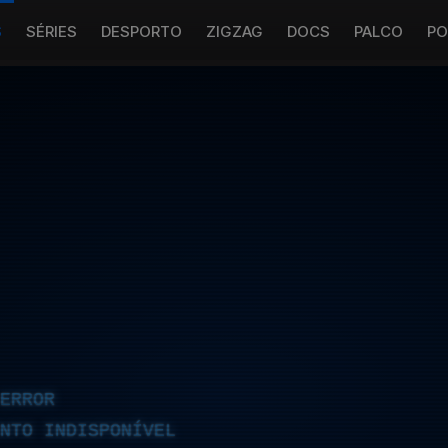
S
SÉRIES
DESPORTO
ZIGZAG
DOCS
PALCO
PO
ERROR
NTO INDISPONÍVEL