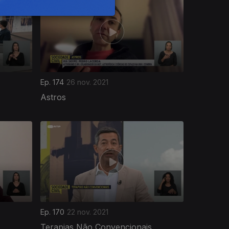
Ep. 174
26 nov. 2021
Astros
Ep. 170
22 nov. 2021
Terapias Não Convencionais