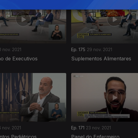
0 nov. 2021
Ep. 175
29 nov. 2021
o de Executivos
Suplementos Alimentares
 nov. 2021
Ep. 171
23 nov. 2021
tos Pediátricos
Papel do Enfermeiro