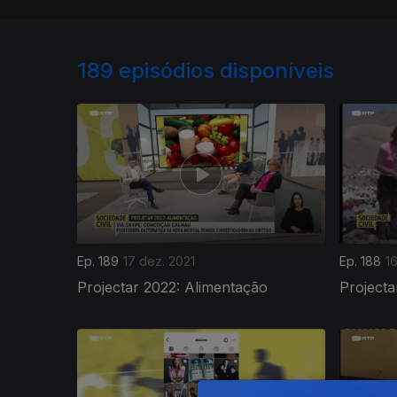
189
episódios disponíveis
Ep. 189
17 dez. 2021
Ep. 188
1
Projectar 2022: Alimentação
Projecta