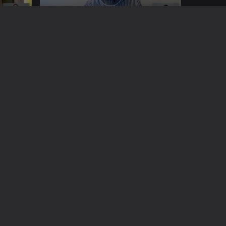
Ep. 154
29 out. 2021
Vacinação da Gripe