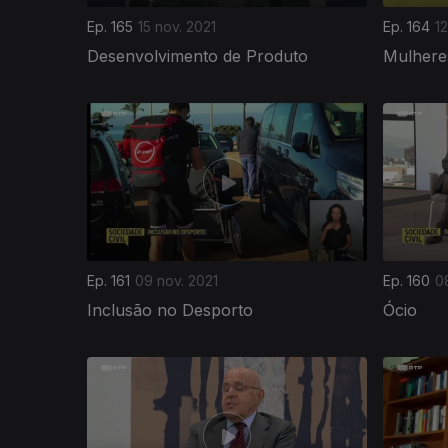
Ep. 165
15 nov. 2021
Ep. 164
12
Desenvolvimento de Produto
Mulhere
Ep. 161
09 nov. 2021
Ep. 160
0
Inclusão no Desporto
Ócio
575991