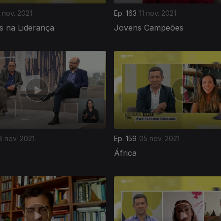
 nov. 2021
Ep. 163
11 nov. 2021
s na Liderança
Jovens Campeões
8 nov. 2021
Ep. 159
05 nov. 2021
África