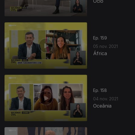
Ócio
Ep. 159
05 nov. 2021
África
Ep. 158
04 nov. 2021
Oceânia