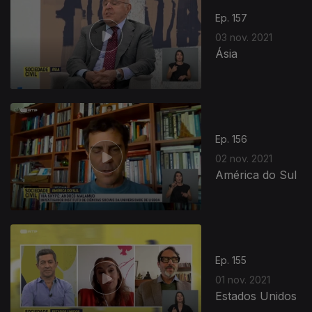
Ep. 157
03 nov. 2021
Ásia
Ep. 156
02 nov. 2021
América do Sul
575991
Ep. 155
01 nov. 2021
Estados Unidos