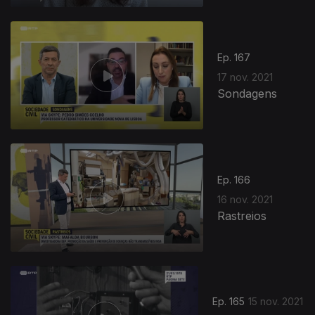
579613
Ep. 167
17 nov. 2021
Sondagens
Ep. 166
16 nov. 2021
Rastreios
Ep. 165
15 nov. 2021