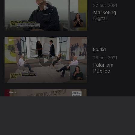
27 out. 2021
Marketing
Digital
Ep. 151
26 out. 2021
Falar em
Público
Ep. 150
25 out. 2021
Porque
Trabalhamos