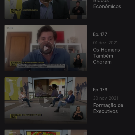
Blocos
Económicos
Ep. 177
01 dez. 2021
Os Homens
Também
Choram
Ep. 176
30 nov. 2021
Formação de
Executivos