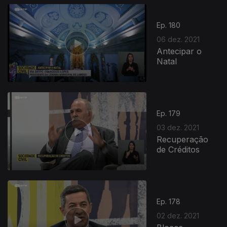
Ep. 180
06 dez. 2021
Antecipar o
Natal
583124
Ep. 179
03 dez. 2021
Recuperação
de Créditos
Ep. 178
02 dez. 2021