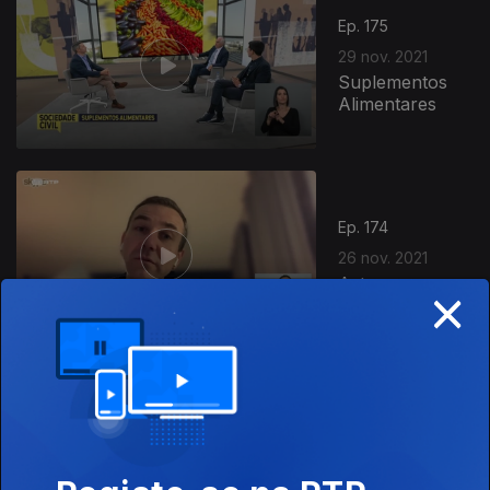
Ep. 175
29 nov. 2021
Suplementos
Alimentares
Ep. 174
26 nov. 2021
Astros
×
Ep. 173
25 nov. 2021
Ecrãs