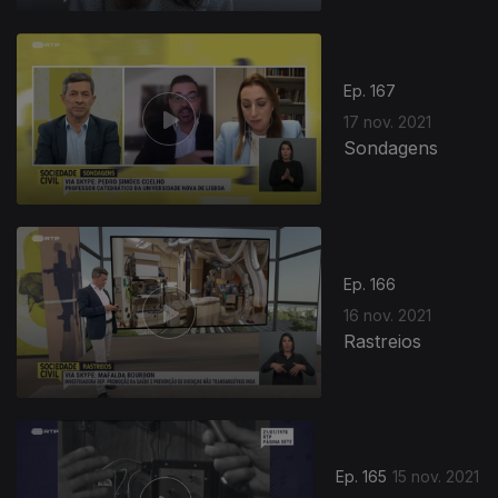
579613
Ep. 167
17 nov. 2021
Sondagens
Ep. 166
16 nov. 2021
Rastreios
Ep. 165
15 nov. 2021