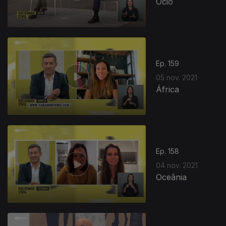
Ócio
Ep. 159
05 nov. 2021
África
Ep. 158
04 nov. 2021
Oceânia