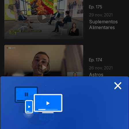
Ep. 175
29 nov. 2021
Suplementos
Alimentares
Ep. 174
26 nov. 2021
Astros
×
Ep. 173
25 nov. 2021
Ecrãs