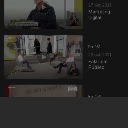
27 out. 2021
Marketing
Digital
Ep. 151
26 out. 2021
Falar em
Público
Ep. 150
25 out. 2021
Porque
Trabalhamos