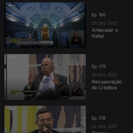
Ep. 180
06 dez. 2021
Antecipar o
Natal
583124
Ep. 179
03 dez. 2021
Recuperação
de Créditos
Ep. 178
02 dez. 2021