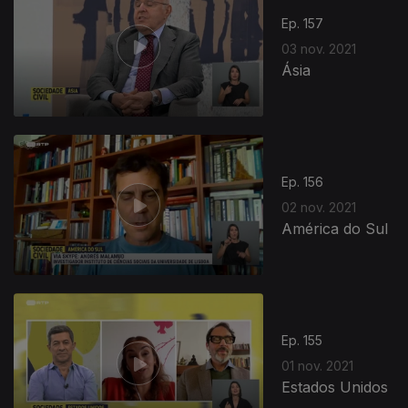
Ep. 157
03 nov. 2021
Ásia
Ep. 156
02 nov. 2021
América do Sul
575991
Ep. 155
01 nov. 2021
Estados Unidos