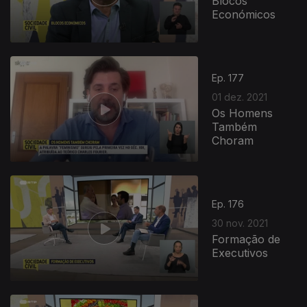
Blocos
Económicos
Ep. 177
01 dez. 2021
Os Homens
Também
Choram
Ep. 176
30 nov. 2021
Formação de
Executivos