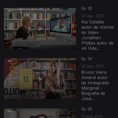
Ep. 35
27 ago. 2021
Rui Catalão
autor de «Gente
do Vale»
Jonathan
Phillips autor de
«A Vida...
Ep. 34
20 ago. 2021
Bruno Vieira
Amaral autor
de «Integrado
Marginal -
Biografia de
José...
Ep. 33
13 ago. 2021