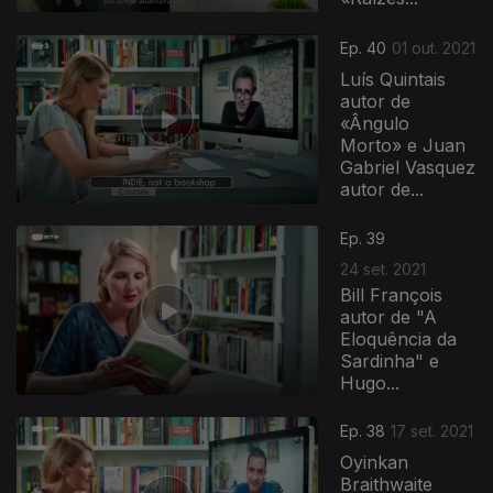
Ep. 40
01 out. 2021
Luís Quintais
autor de
«Ângulo
Morto» e Juan
Gabriel Vasquez
autor de...
Ep. 39
24 set. 2021
Bill François
autor de "A
Eloquência da
Sardinha" e
Hugo...
Ep. 38
17 set. 2021
Oyinkan
Braithwaite