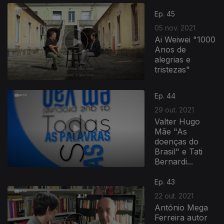
Ep. 45
05 nov. 2021
Ai Weiwei "1000
Anos de
alegrias e
tristezas"
Ep. 44
29 out. 2021
Valter Hugo
Mãe "As
doenças do
Brasil" e Tati
Bernardi...
573364
Ep. 43
22 out. 2021
António Mega
Ferreira autor