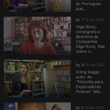
do Português
que...
522686
Ep. 7
12 fev. 2021
Olga Roriz,
coreógrafa e
directora da
Companhia
Olga Roriz, fala
sobre o...
Ep. 6
05 fev. 2021
Erling Kagge
autor de
"Filosofia para
Exploradores
Polares" Mia...
Ep. 5
29 jan. 2021