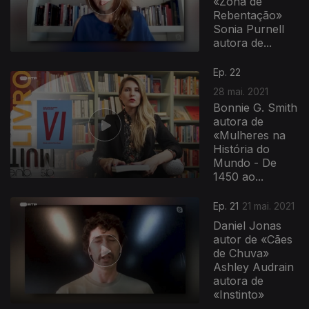
«Zona de
Rebentação»
Sonia Purnell
autora de...
Ep. 22
28 mai. 2021
Bonnie G. Smith
autora de
«Mulheres na
História do
Mundo - De
1450 ao...
Ep. 21
21 mai. 2021
Daniel Jonas
autor de «Cães
de Chuva»
Ashley Audrain
autora de
«Instinto»