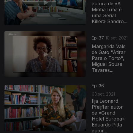
autora de «A
Minha Irmã é
uma Serial
Killer» Sandro...
Ep. 37
10 set. 2021
Margarida Vale
de Gato "Atirar
Para o Torto",
Miguel Sousa
Tavares...
Ep. 36
03 set. 2021
Ilja Leonard
Pfeijffer autor
de «Grand
Hotel Europa»
Eduardo Pitta
autor...