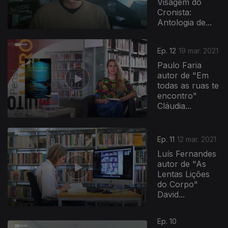
Visagem do
Cronista:
Antologia de...
Ep. 12
19 mar. 2021
Paulo Faria
autor de "Em
todas as ruas te
encontro"
Cláudia...
Ep. 11
12 mar. 2021
Luís Fernandes
autor de "As
Lentas Lições
do Corpo"
David...
Ep. 10