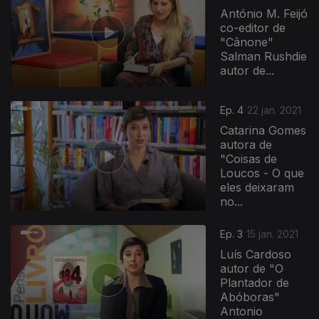
António M. Feijó
co-editor de
"Cânone"
Salman Rushdie
autor de...
Ep. 4
22 jan. 2021
Catarina Gomes
autora de
"Coisas de
Loucos - O que
eles deixaram
no...
Ep. 3
15 jan. 2021
Luís Cardoso
autor de "O
Plantador de
Abóboras"
Antonio