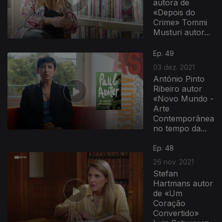
autora de
«Depois do
Crime» Tommi
Musturi autor...
Ep. 49
03 dez. 2021
António Pinto
Ribeiro autor
«Novo Mundo -
Arte
Contemporânea
no tempo da...
Ep. 48
26 nov. 2021
Stefan
Hartmans autor
de «Um
Coração
Convertido»