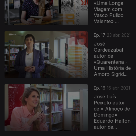
«Uma Longa
Viagem com
Vasco Pulido
Valente» ...
Ep. 17
23 abr. 2021
José
Gardeazabal
autor de
«Quarentena -
Uma História de
Amor» Sigrid...
Ep. 16
16 abr. 2021
José Luís
Peixoto autor
de « Almoço de
Domingo»
Eduardo Halfon
autor de...