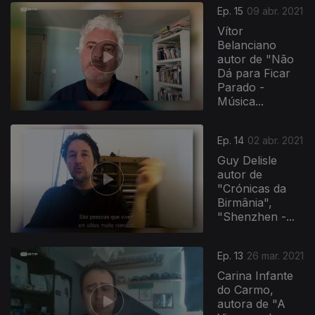
Ep. 15
09 abr. 2021
Vítor
Belanciano
autor de "Não
Dá para Ficar
Parado -
Música...
Ep. 14
02 abr. 2021
Guy Delisle
autor de
"Crónicas da
Birmânia",
"Shenzhen -...
Ep. 13
26 mar. 2021
Carina Infante
do Carmo,
autora de "A