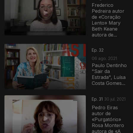
Frederico
Pedreira autor
de «Coração
Lento» Mary
Beth Keane
autora de...
Ep. 32
06 ago. 2021
Paulo Dentinho
"Sair da
Estrada", Luísa
Costa Gomes...
559583
Ep. 31
30 jul. 2021
Pedro Eiras
autor de
«Purgatório»
Rosa Montero
autora de «A