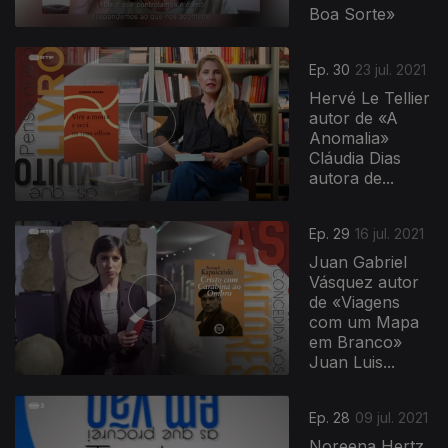
Boa Sorte»
Ep. 30
23 jul. 2021
Hervé Le Tellier
autor de «A
Anomalia»
Cláudia Dias
autora de...
Ep. 29
16 jul. 2021
Juan Gabriel
Vásquez autor
de «Viagens
com um Mapa
em Branco»
Juan Luis...
Ep. 28
09 jul. 2021
Noreena Hertz