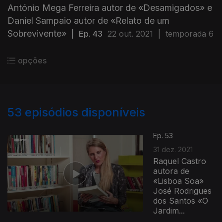
António Mega Ferreira autor de «Desamigados» e
Daniel Sampaio autor de «Relato de um
Sobrevivente»
|
Ep. 43
22 out. 2021
|
temporada 6
opções
53
episódios disponíveis
Ep. 53
31 dez. 2021
Raquel Castro
autora de
«Lisboa Soa»
José Rodrigues
dos Santos «O
Jardim...