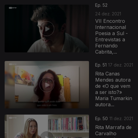
Ep. 52
24 dez. 2021
VII Encontro
Internacional
Poesia a Sul -
Entrevistas a
Fernando
Cabrita,...
Ep. 51
17 dez. 2021
Rita Canas
Mendes autora
de «O que vem
a ser isto?»
Maria Tumarkin
autora...
Ep. 50
11 dez. 2021
Rita Marrafa de
Carvalho