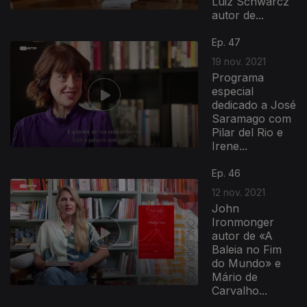
Luiz Schwarcz
autor de...
Ep. 47
19 nov. 2021
Programa
especial
dedicado a José
Saramago com
Pilar del Rio e
Irene...
Ep. 46
12 nov. 2021
John
Ironmonger
autor de «A
Baleia no Fim
do Mundo» e
Mário de
Carvalho...