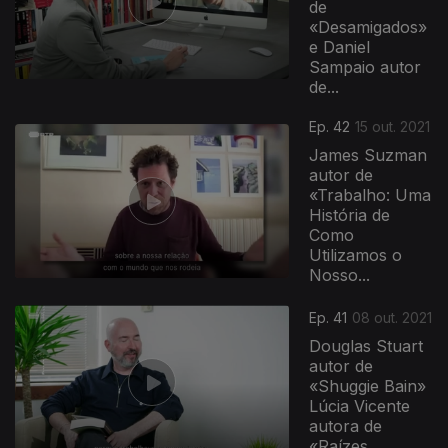
de
«Desamigados»
e Daniel
Sampaio autor
de...
Ep. 42
15 out. 2021
James Suzman
autor de
«Trabalho: Uma
História de
Como
Utilizamos o
Nosso...
Ep. 41
08 out. 2021
Douglas Stuart
autor de
«Shuggie Bain»
Lúcia Vicente
autora de
«Raízes...