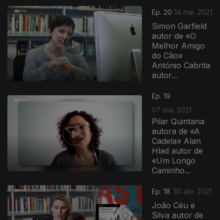
Ep. 20
14 mai. 2021
Simon Garfield
autor de «O
Melhor Amigo
do Cão»
António Cabrita
autor...
540876
Ep. 19
07 mai. 2021
Pilar Quintana
autora de «A
Cadela» Alan
Hlad autor de
«Um Longo
Caminho...
Ep. 18
30 abr. 2021
João Céu e
Silva autor de