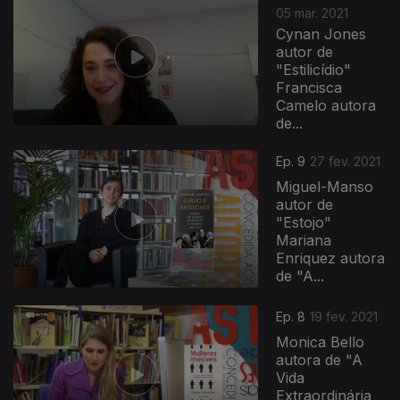
05 mar. 2021
Cynan Jones
autor de
"Estilicídio"
Francisca
Camelo autora
de...
Ep. 9
27 fev. 2021
Miguel-Manso
autor de
"Estojo"
Mariana
Enriquez autora
de "A...
Ep. 8
19 fev. 2021
Monica Bello
autora de "A
Vida
Extraordinária