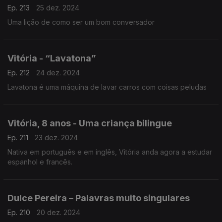
Ep. 213
25 dez. 2024
Uma lição de como ser um bom conversador
Vitória - “Lavatona”
Ep. 212
24 dez. 2024
Lavatona é uma máquina de lavar carros com coisas peludas
Vitória, 8 anos - Uma criança bilingue
Ep. 211
23 dez. 2024
Nativa em português e em inglês, Vitória anda agora a estudar
espanhol e francês.
Dulce Pereira – Palavras muito singulares
Ep. 210
20 dez. 2024