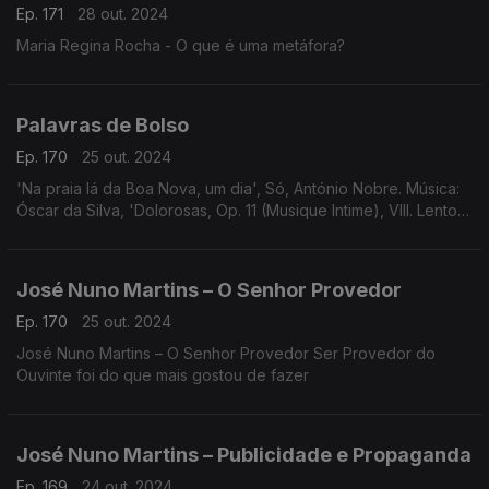
Ep. 171
28 out. 2024
Maria Regina Rocha - O que é uma metáfora?
Palavras de Bolso
Ep. 170
25 out. 2024
'Na praia lá da Boa Nova, um dia', Só, António Nobre. Música:
Óscar da Silva, 'Dolorosas, Op. 11 (Musique Intime), VIII. Lento
funereo', Luís Pipa.
José Nuno Martins – O Senhor Provedor
Ep. 170
25 out. 2024
José Nuno Martins – O Senhor Provedor Ser Provedor do
Ouvinte foi do que mais gostou de fazer
José Nuno Martins – Publicidade e Propaganda
Ep. 169
24 out. 2024