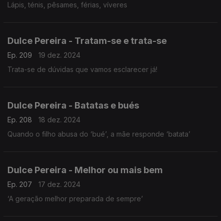
Lápis, ténis, pêsames, férias, víveres
Dulce Pereira - Tratam-se e trata-se
Ep. 209
19 dez. 2024
Trata-se de dúvidas que vamos esclarecer já!
Dulce Pereira - Batatas e bués
Ep. 208
18 dez. 2024
Quando o filho abusa do ‘bué’, a mãe responde ‘batata’
Dulce Pereira - Melhor ou mais bem
Ep. 207
17 dez. 2024
‘A geração melhor preparada de sempre’