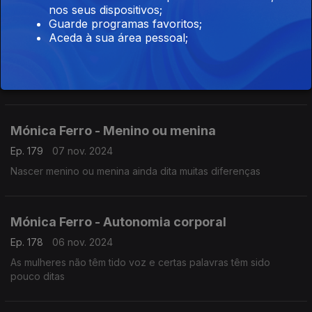
nos seus dispositivos;
Guarde programas favoritos;
Aceda à sua área pessoal;
Mónica Ferro - A linguagem internacional
Ep. 180
08 nov. 2024
Traduzir uma língua não chega…
Mónica Ferro - Menino ou menina
Ep. 179
07 nov. 2024
Nascer menino ou menina ainda dita muitas diferenças
Mónica Ferro - Autonomia corporal
Ep. 178
06 nov. 2024
As mulheres não têm tido voz e certas palavras têm sido
pouco ditas