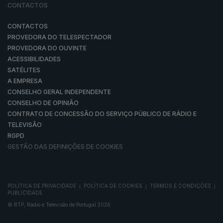
CONTACTOS
CONTACTOS
PROVEDORA DO TELESPECTADOR
PROVEDORA DO OUVINTE
ACESSIBILIDADES
SATÉLITES
A EMPRESA
CONSELHO GERAL INDEPENDENTE
CONSELHO DE OPINIÃO
CONTRATO DE CONCESSÃO DO SERVIÇO PÚBLICO DE RÁDIO E
TELEVISÃO
RGPD
GESTÃO DAS DEFINIÇÕES DE COOKIES
POLÍTICA DE PRIVACIDADE
POLÍTICA DE COOKIES
TERMOS E CONDIÇÕES
|
|
|
PUBLICIDADE
© RTP, Rádio e Televisão de Portugal 2026