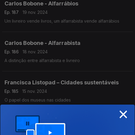
Carlos Bobone - Alfarrábios
Ep. 187
19 nov. 2024
Um livreiro vende livros, um alfarrabista vende alfarrábios
Carlos Bobone - Alfarrabista
Ep. 186
18 nov. 2024
A distinção entre alfarrabista e livreiro
Francisca Listopad – Cidades sustentáveis
Ep. 185
15 nov. 2024
O papel dos museus nas cidades
×
Francisca Listopad – O que é um Museu
Ep. 184
14 nov. 2024